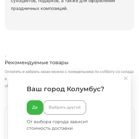
сухоцветов, подарков, а также для оформления
праздничных композиций.
`
Рекомендуемые товары
Оплатить и забрать заказ можно с понедельника по субботу со склада
в Москве.
Оперативно доставим в пределах Москвы и Московской
области
Ваш город Колумбус?
Да
Выбрать другой
От выбора города зависит
стоимость доставки