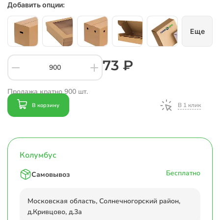
Добавить опции:
Еще
73 ₽
Продажа кратно 900 шт.
В 1 клик
В корзину
Колумбус
Бесплатно
Самовывоз
Московская область, Солнечногорский район,
д.Кривцово, д.3а