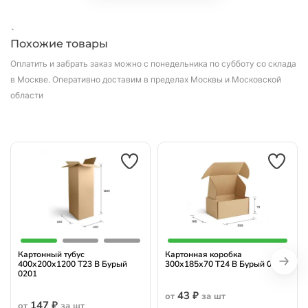
`
Похожие товары
Оплатить и забрать заказ можно с понедельника по субботу со склада
в Москве.
Оперативно доставим в пределах Москвы и Московской
области
Картонный тубус
Картонная коробка
400х200х1200 Т23 B Бурый
300х185х70 Т24 B Бурый 0427
0201
43 ₽
от
за шт
147 ₽
от
за шт