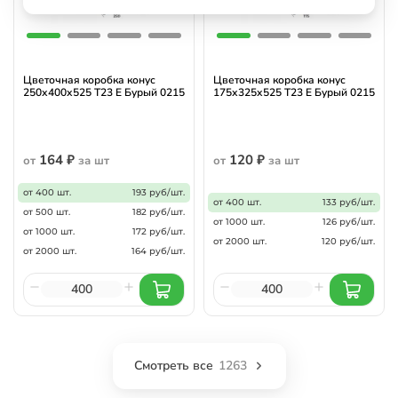
Цветочная коробка конус
Цветочная коробка конус
250х400х525 Т23 E Бурый 0215
175х325х525 Т23 E Бурый 0215
164 ₽
120 ₽
от
за шт
от
за шт
от 400 шт.
193 руб/шт.
от 400 шт.
133 руб/шт.
от 500 шт.
182 руб/шт.
от 1000 шт.
126 руб/шт.
от 1000 шт.
172 руб/шт.
от 2000 шт.
120 руб/шт.
от 2000 шт.
164 руб/шт.
Смотреть все
1263