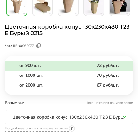
Цветочная коробка конус 130х230х430 Т23
E Бурый 0215
Арт.:
ЦБ-00082077
от 900 шт.
73 руб/шт.
от 1000 шт.
70 руб/шт.
от 2000 шт.
67 руб/шт.
Размеры:
Цена ниже при покупке оптом
Размеры
Цветочная коробка конус 130х230х430 Т23 E Бурый 0215
Подробнее о типах и марке картона