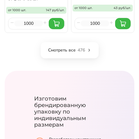
от 1000 шт.
43 руб/шт.
от 1000 шт.
147 руб/шт.
Смотреть все
476
Изготовим
брендированную
упаковку
по
индивидуальным
размерам