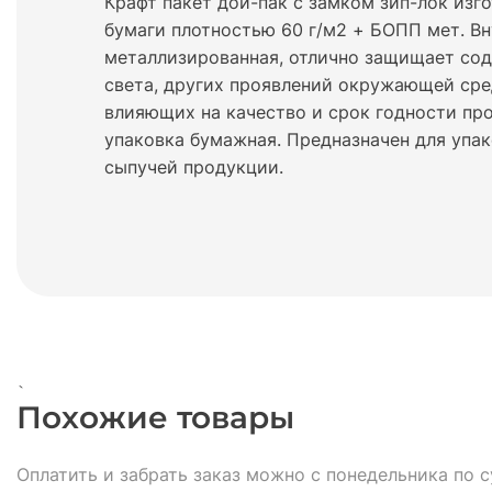
Крафт пакет дой-пак с замком зип-лок изго
бумаги плотностью 60 г/м2 + БОПП мет. В
металлизированная, отлично защищает сод
света, других проявлений окружающей сре
влияющих на качество и срок годности пр
упаковка бумажная. Предназначен для упа
сыпучей продукции.
`
Похожие товары
Оплатить и забрать заказ можно с понедельника по с