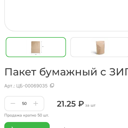
Пакет бумажный с ЗИП 
Арт.:
ЦБ-00069035
21.25 ₽
за шт
Продажа кратно 50 шт.