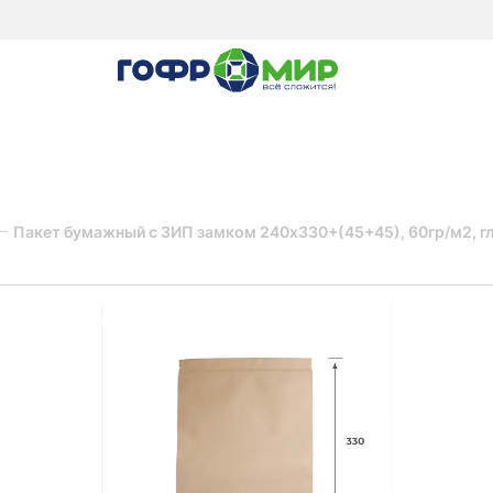
Пакет бумажный с ЗИП замком 240х330+(45+45), 60гр/м2, гл