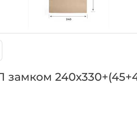
замком 240х330+(45+45)