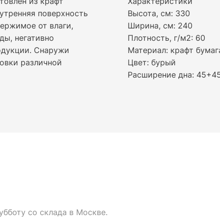
товлен из крафт
Характеристики
нутренняя поверхность
Высота, см: 330
ержимое от влаги,
Ширина, см: 240
ды, негативно
Плотность, г/м2: 60
одукции. Снаружи
Материал: крафт бумаг
ковки различной
Цвет: бурый
Расширение дна: 45+4
убботу со склада в Москве.