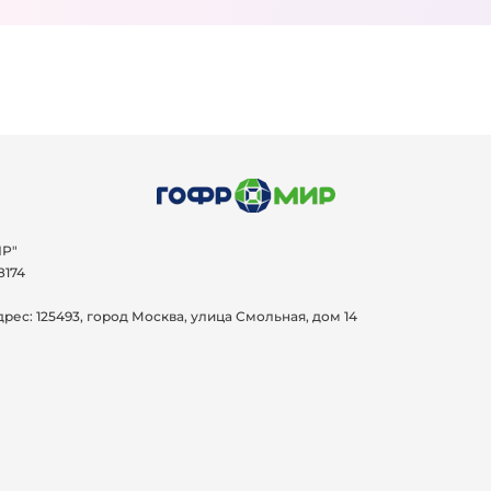
Р"
8174
дрес:
125493, город Москва, улица Смольная, дом 14