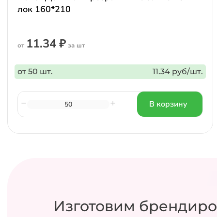
лок 160*210
11.34 ₽
от
за шт
от 50 шт.
11.34 руб/шт.
В корзину
Изготовим брендиро