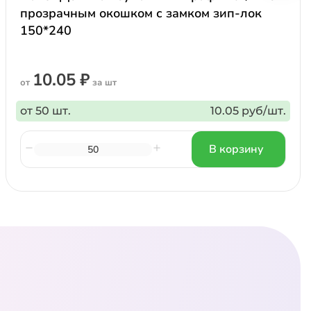
прозрачным окошком с замком зип-лок
150*240
10.05 ₽
от
за шт
от 50 шт.
10.05 руб/шт.
В корзину