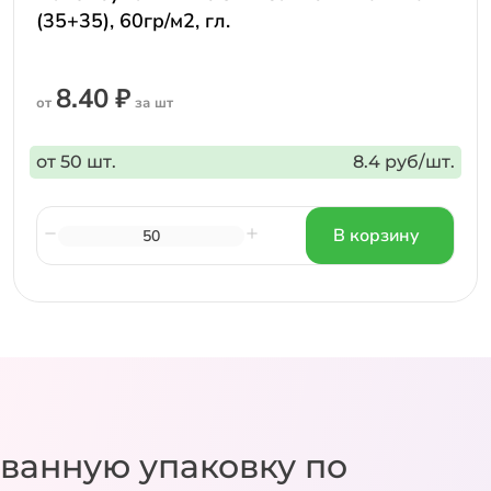
(35+35), 60гр/м2, гл.
8.40 ₽
от
за шт
от 50 шт.
8.4 руб/шт.
В корзину
ванную упаковку
по