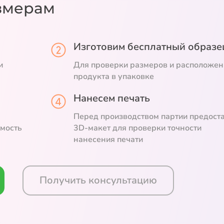
змерам
Изготовим бесплатный образе
и
Для проверки размеров и расположен
продукта в упаковке
Нанесем печать
Перед производством партии предост
емость
3D-макет для проверки точности
нанесения печати
Получить консультацию