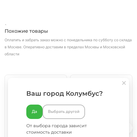
`
Похожие товары
Оплатить и забрать заказ можно с понедельника по субботу со склада
в Москве.
Оперативно доставим в пределах Москвы и Московской
области
РАСПРОДАЖА
РАСПРОДАЖА
Ваш город Колумбус?
Да
Выбрать другой
Пакет бумажный 320х200х370
Пакет бумажный 280х150х320
От выбора города зависит
мм, с плоскими ручками, крафт
мм, с плоскими ручками, крафт
стоимость доставки