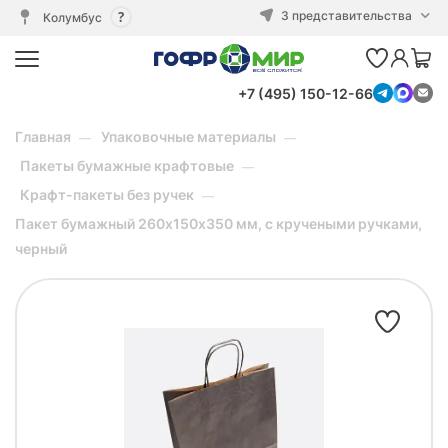
3 представительства
Колумбус
+7 (495) 150-12-66
Главная
Упаковочные материалы
Пакеты бумажные крафтовые
Крафт-пакеты без ручек
Пакет бумажный 260х150х350 мм, с кручеными ручками,
черный