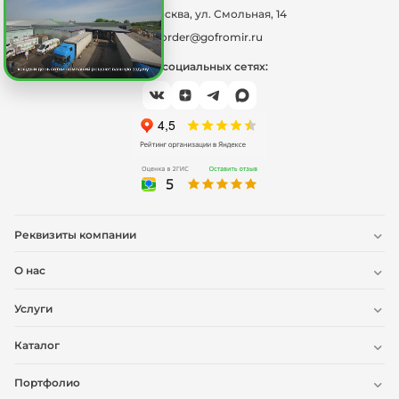
г. Москва, ул. Смольная, 14
order@gofromir.ru
Мы в социальных сетях:
Реквизиты компании
О нас
Услуги
Каталог
Портфолио