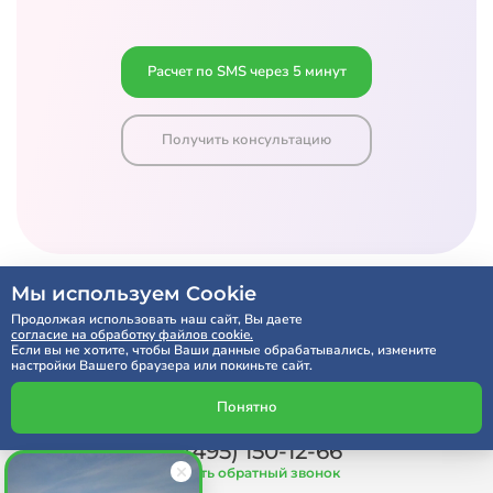
Расчет по SMS через 5 минут
Получить консультацию
Мы используем Cookie
Продолжая использовать наш сайт, Вы даете
согласие на обработку файлов cookie.
Если вы не хотите, чтобы Ваши данные обрабатывались, измените
настройки Вашего браузера или покиньте сайт.
Понятно
Мы на связи:
+7 (495) 150-12-66
Заказать обратный звонок