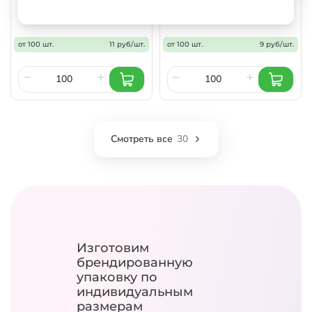
11 ₽
9 ₽
от
за шт
от
за шт
от 100 шт.
11 руб/шт.
от 100 шт.
9 руб/шт.
Смотреть все
30
Изготовим
брендированную
упаковку
по
индивидуальным
размерам