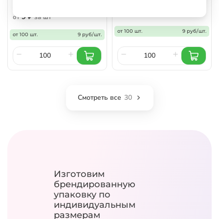
9 ₽
от
за шт
9 ₽
от
за шт
от 100 шт.
9 руб/шт.
от 100 шт.
9 руб/шт.
Смотреть все
30
Изготовим
брендированную
упаковку
по
индивидуальным
размерам