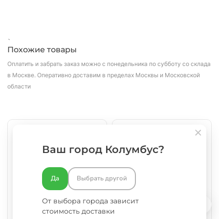
`
Похожие товары
Оплатить и забрать заказ можно с понедельника по субботу со склада
в Москве.
Оперативно доставим в пределах Москвы и Московской
области
РАСПРОДАЖА
Ваш город Колумбус?
Да
Выбрать другой
Пакет бумажный 240х140х280
Пакет бумажный 350х150х450
От выбора города зависит
мм, с кручеными ручками,
мм, с плоскими ручками, крафт
стоимость доставки
крафт, 70 гр/м2