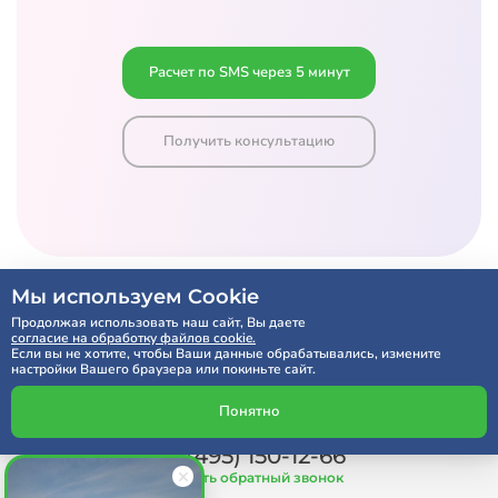
Расчет по SMS через 5 минут
Получить консультацию
Мы используем Cookie
Продолжая использовать наш сайт, Вы даете
согласие на обработку файлов cookie.
Если вы не хотите, чтобы Ваши данные обрабатывались, измените
настройки Вашего браузера или покиньте сайт.
Понятно
Мы на связи:
+7 (495) 150-12-66
Заказать обратный звонок