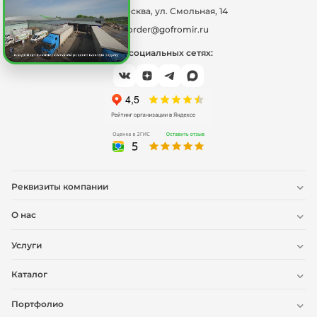
г. Москва, ул. Смольная, 14
order@gofromir.ru
Мы в социальных сетях:
Реквизиты компании
О нас
Услуги
Каталог
Портфолио