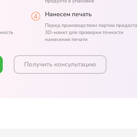
продукта в упаковке
Нанесем печать
Перед производством партии предост
емость
3D-макет для проверки точности
нанесения печати
Получить консультацию