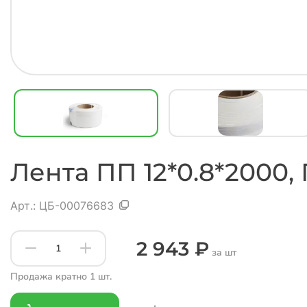
Лента ПП 12*0.8*2000, П
Арт.:
ЦБ-00076683
2 943 ₽
за шт
Продажа кратно 1 шт.