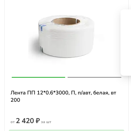
Лента ПП 12*0.6*3000, П, п/авт, белая, вт
200
2 420 ₽
от
за шт