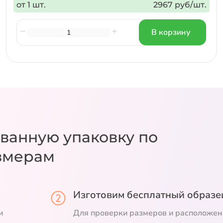
от 1 шт.
2967 руб/шт.
В корзину
ванную упаковку
по
змерам
Изготовим бесплатный образе
и
Для проверки размеров и расположен