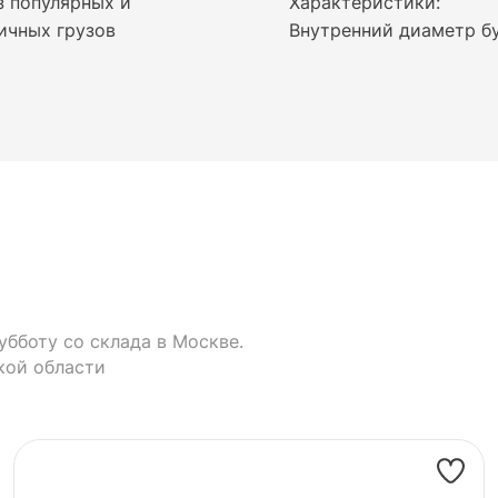
з популярных и
Характеристики:
ичных грузов
Внутренний диаметр бу
убботу со склада в Москве.
кой области