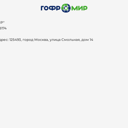
Р"
8174
дрес:
125493, город Москва, улица Смольная, дом 14