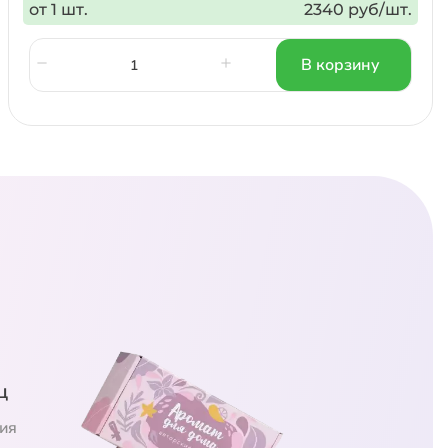
от 1 шт.
2340 руб/шт.
В корзину
ц
ия