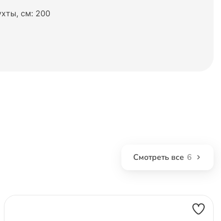
хты, см: 200
Смотреть все
6