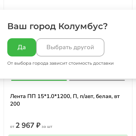
Ваш город Колумбус?
Да
Выбрать другой
От выбора города зависит стоимость доставки
Лента ПП 15*1.0*1200, П, п/авт, белая, вт
200
2 967 ₽
от
за шт