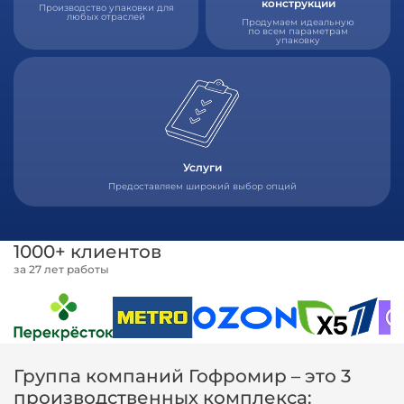
конструкции
Производство упаковки для
любых отраслей
Продумаем идеальную
по всем параметрам
упаковку
Услуги
Предоставляем широкий выбор опций
1000+ клиентов
за 27 лет работы
Группа компаний Гофромир – это 3
производственных комплекса: