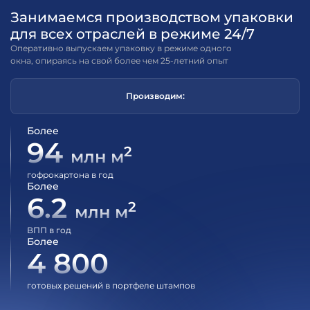
Занимаемся производством упаковки
для всех отраслей в режиме 24/7
Оперативно выпускаем упаковку в режиме одного
окна, опираясь на свой более чем 25-летний опыт
Производим:
Более
94
2
млн м
гофрокартона в год
Более
6.2
2
млн м
ВПП в год
Более
4 800
готовых решений в портфеле штампов