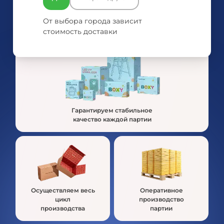
производстве
ассортимент
упаковки для бизнеса
продукции
От выбора города зависит
стоимость доставки
Гарантируем стабильное
качество каждой партии
Осуществляем весь
Оперативное
цикл
производство
производства
партии