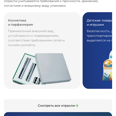
отрасли учитываются требования к прочности, хранению,
логистике и внешнему виду упаковки.
Косметика
Детские товары
и парфюмерия
и игрушки
Премиальный внешний вид,
Безопасность, ус
устойчивость к повреждениям,
транспортировке,
соответствие требованиям сетей и
выделяется на пол
онлайн-ритейла.
Смотреть все отрасли