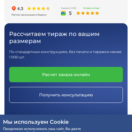
Рассчитаем тираж по вашим
размерам
По стандартным конструкциям, без печати и тиражом менее
1 000 шт.
Расчет заказа онлайн
Получить консультацию
Мы используем Cookie
Более 500 готовых конструкций в
Продолжая использовать наш сайт, Вы даете
наличии