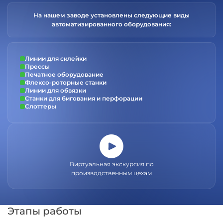
На нашем заводе установлены следующие виды
автоматизированного оборудования:
Линии для склейки
Прессы
Печатное оборудование
Флексо-роторные станки
Линии для обвязки
Станки для бигования и перфорации
Слоттеры
Виртуальная экскурсия по
производственным цехам
Этапы работы