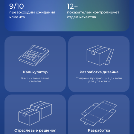
9/10
12+
превосходим ожидания
показателей контролирует
клиента
отдел качества
Калькулятор
Разработка дизайна
Рассчитаем заказ
Создаем продающий дизайн
онлайн
для упаковки
Отраслевые решения
Разработка