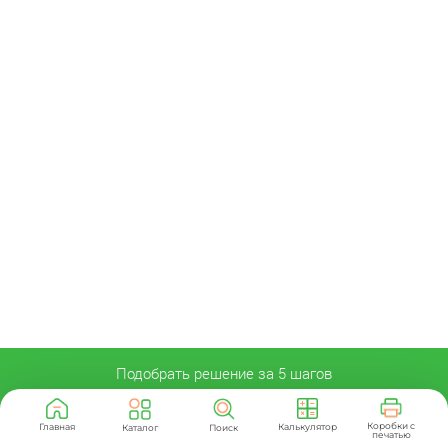
Подобрать решение за 5 шагов
Коробки с
Главная
Калькулятор
Каталог
Поиск
печатью