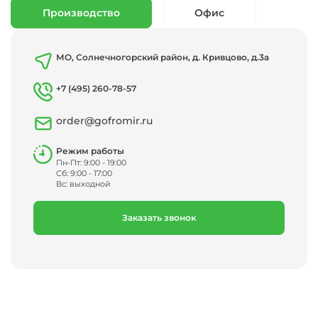
Производство
Офис
МО, Солнечногорский район, д. Кривцово, д.3а
+7 (495) 260-78-57
order@gofromir.ru
Режим работы
Пн-Пт: 9:00 - 19:00
Сб: 9:00 - 17:00
Вс: выходной
Заказать звонок