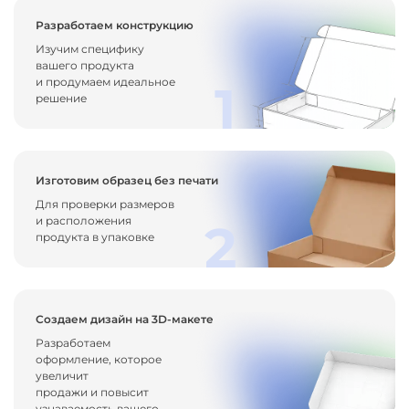
Разработаем конструкцию
Изучим специфику
вашего продукта
и продумаем идеальное
1
решение
Изготовим образец без печати
Для проверки размеров
и расположения
2
продукта в упаковке
Создаем дизайн на 3D-макете
Разработаем
оформление, которое
увеличит
продажи и повысит
узнаваемость вашего