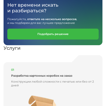
Нет времени искать
и разбираться?
Пожалуйста,
ответьте на несколько вопросов
,
и мы подберем для вас лучшее предложение
Подобрать решение
Услуги
01
Разработка картонных коробок на заказ
Конструкции любой сложности с печатью или без от 2
дней