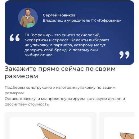
Сергей Новиков
Владелец и учредитель ГК «Гофромир»
ГК Гофромир – это синтез технологий,
экспертизы и сервиса. Клиенты выбирают
не упаковку, а партнера, которому могут
доверить свой бренд. И поэтому они
выбирают нас.
Закажите прямо сейчас по своим
размерам
Подберем конструкцию и изготовим упаковку по вашим
размерам.
Оставьте заявку, и мы проконсультируем, согласуем детали и
рассчитаем стоимость.