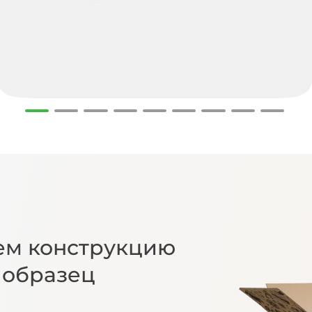
ем конструкцию
 образец