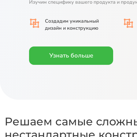
Изучим специфику вашего продукта и проду
Создадим
уникальный
дизайн
и конструкцию
Узнать больше
Решаем самые сложны
нестандартные конст