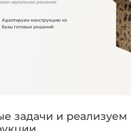
маем идеальное решение
Адаптируем
конструкцию из
базы
готовых решений
е задачи и реализуем
рукции