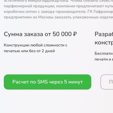
эстетичного микрогофрокартона. Чтобы снизить себест
парфюмерной продукции, компании предпочитают куп
коробочки оптом с завода-производителя. ГК Гофромир
предприятиям из Москвы заказать упаковочные изделия
Сумма заказа от 50 000 ₽
Разра
конст
Конструкции любой сложности с
печатью или без от 2 дней
Бесплатн
печати и
Расчет по SMS через 5 минут
П