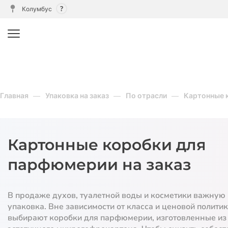
Колумбус
Главная
Упаковка на заказ
По отрасли
Картонные к
Картонные коробки для
парфюмерии на заказ
В продаже духов, туалетной воды и косметики важную 
упаковка. Вне зависимости от класса и ценовой полити
выбирают коробки для парфюмерии, изготовленные из 