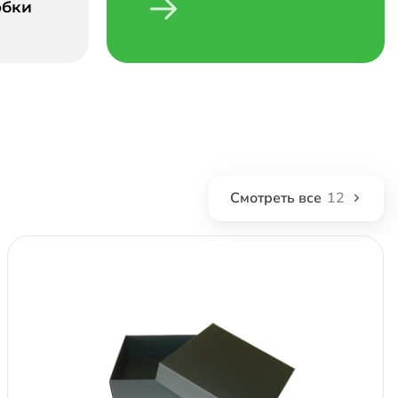
обки
Смотреть все
12