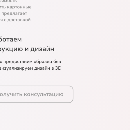
оимость
ить картонные
 предлагает
 с доставкой.
ботаем
рукцию и дизайн
о предоставим образец без
 визуализируем дизайн в 3D
олучить консультацию