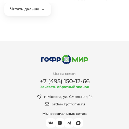
увеличивается за счет использования дополнительных
операций склеивания или сшивания, осуществляемых
Читать дальше
главным образом на полуавтоматическом оборудовании или
вручную.
Мы на связи:
+7 (495) 150-12-66
Заказать обратный звонок
г. Москва, ул. Смольная, 14
order@gofromir.ru
Мы в социальных сетях: