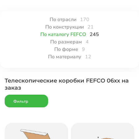
По отрасли
170
По конструкции
21
По каталогу FEFCO
245
По размерам
4
По форме
9
По материалу
12
Телескопические коробки FEFCO 06xx на
заказ
Фильтр