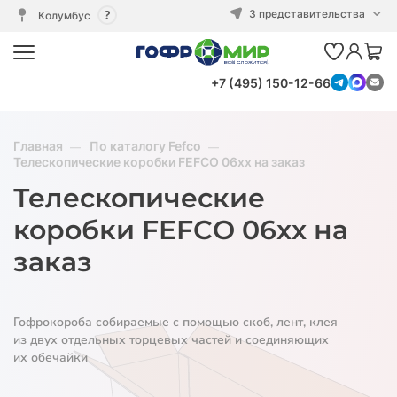
3 представительства
Колумбус
+7 (495) 150-12-66
Главная
По каталогу Fefco
Телескопические коробки FEFCO 06xx на заказ
Телескопические
коробки FEFCO 06xx на
заказ
Гофрокороба собираемые с помощью скоб, лент, клея
из двух отдельных торцевых частей и соединяющих
их обечайки