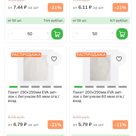
7.44 ₽
6.11 ₽
-21%
-21%
от
за шт
от
за шт
от 50 шт.
7.44 руб/шт.
от 50 шт.
6.11 руб/шт.
РАСПРОДАЖА
РАСПРОДАЖА
Пакет 250х250мм EVA зип-
Пакет 200х250мм EVA зип-
лок с бегунком 60 мкм отв./
лок с бегунком 60 мкм отв./
возд
возд
8.55 руб.
6.50 руб.
6.79 ₽
5.79 ₽
-21%
-11%
от
за шт
от
за шт