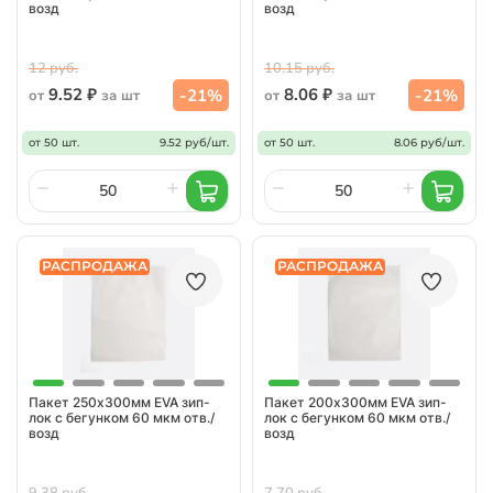
возд
возд
12 руб.
10.15 руб.
9.52 ₽
8.06 ₽
-21%
-21%
от
за шт
от
за шт
от 50 шт.
9.52 руб/шт.
от 50 шт.
8.06 руб/шт.
РАСПРОДАЖА
РАСПРОДАЖА
Пакет 250х300мм EVA зип-
Пакет 200х300мм EVA зип-
лок с бегунком 60 мкм отв./
лок с бегунком 60 мкм отв./
возд
возд
9.38 руб.
7.70 руб.