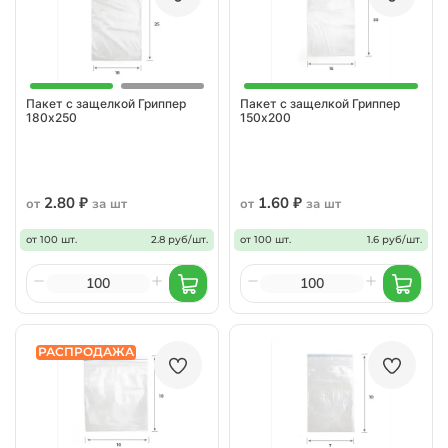
Пакет с защелкой Гриппер
Пакет с защелкой Гриппер
180х250
150х200
2.80 ₽
1.60 ₽
от
за шт
от
за шт
от 100 шт.
2.8 руб/шт.
от 100 шт.
1.6 руб/шт.
РАСПРОДАЖА