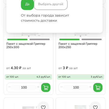
Да
Выбрать другой
От выбора города зависит
стоимость доставки
Пакет с защелкой Гриппер
Пакет с защелкой Гриппер
250х300
200х250
4.30 ₽
3 ₽
от
за шт
от
за шт
от 100 шт.
4.3 руб/шт.
от 100 шт.
3 руб/шт.