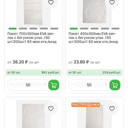
Пакет 700х500мм EVA зип-
Пакет 400х500мм EVA зип-
лок с бегунком упак. (50
лок с бегунком упак. (50
шт/200шт) 60 мкм отв./возд
шт/300шт) 60 мкм отв./возд
38.20 ₽
23.80 ₽
от
за шт
от
за шт
от 50 шт.
38.2 руб/шт.
от 50 шт.
23.8 руб/шт.
РАСПРОДАЖА