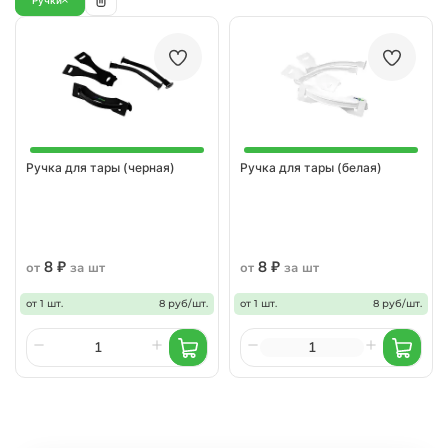
Ручка для тары (черная)
Ручка для тары (белая)
8 ₽
8 ₽
от
за шт
от
за шт
от 1 шт.
8 руб/шт.
от 1 шт.
8 руб/шт.