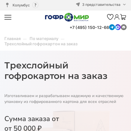
3 представительства
Колумбус
+7 (495) 150-12-66
Главная
По материалу
Трехслойный гофрокартон на заказ
Трехслойный
гофрокартон на заказ
Изготавливаем и разрабатываем надежную и качественную
упаковку из гофрированного картона для всех отраслей
Сумма заказа от
от 50 000 ₽