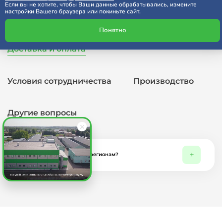
Если вы не хотите, чтобы Ваши данные обрабатывались, измените
настройки Вашего браузера или покиньте сайт.
Часто задаваемые вопросы
Понятно
Доставка и оплата
Условия сотрудничества
Производство
Другие вопросы
Какие условия доставки по регионам?