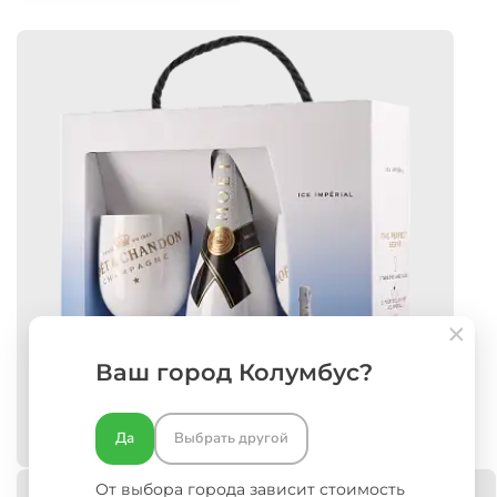
Ваш город Колумбус?
Да
Выбрать другой
От выбора города зависит стоимость