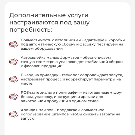
Дополнительные услуги
настраиваются под вашу
потребность:
Совместимость с автолиниями – адаптируем коробки
под автоматическую сборку и фасовку, тестируем на
вашем оборудовании.
Автосклейка малых форматов – обеспечиваем
точную геометрию упаковки для стабильной сборки
и фасовки продукции.
Выезд на приладку – технолог сопровождает запуск,
настраивает процесс и корректирует параметры на
месте.
POS-материалы и полиграфия – изготавливаем шоу-
боксы, упаковку, инструкции и ярлыки для
алкогольной продукции в едином стиле.
Аренда штампов – предлагаем совместное
использование штампов, чтобы снизить затраты на
запуск.