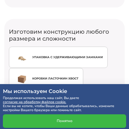
Изготовим конструкцию любого
размера и сложности
УПАКОВКА С УДЕРЖИВАЮЩИМИ ЗАМКАМИ
КОРОБКИ ЛАСТОЧКИН ХВОСТ
Мы используем Cookie
Продолжая использовать наш сайт, Вы даете
КОРОБКИ С ОКОШКОМ ПОД ЗАКАЗ
согласие на обработку файлов cookie.
Если вы не хотите, чтобы Ваши данные обрабатывались, измените
настройки Вашего браузера или покиньте сайт.
ГОФРОЯЩИКИ
Понятно