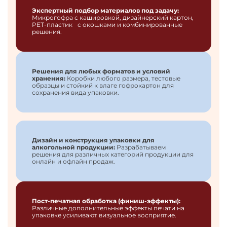
Экспертный подбор материалов под задачу:
Микрогофра с кашировкой, дизайнерский картон,
PET-пластик с окошками и комбинированные
решения.
Решения для любых форматов и условий
хранения:
Коробки любого размера, тестовые
образцы и стойкий к влаге гофрокартон для
сохранения вида упаковки.
Дизайн и конструкция упаковки для
алкогольной продукции:
Разрабатываем
решения для различных категорий продукции для
онлайн и офлайн продаж.
Пост-печатная обработка (финиш-эффекты):
Различные дополнительные эффекты печати на
упаковке усиливают визуальное восприятие.