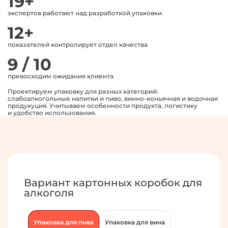
19+
экспертов работают над разработкой упаковки
12+
показателей контролирует отдел качества
9 / 10
превосходим ожидания клиента
Проектируем упаковку для разных категорий:
слабоалкогольные напитки и пиво, винно-коньячная и водочная
продукуция. Учитываем особенности продукта, логистику
и удобство использования.
Вариант картонных коробок для
алкоголя
Упаковка для пива
Упаковка для вина