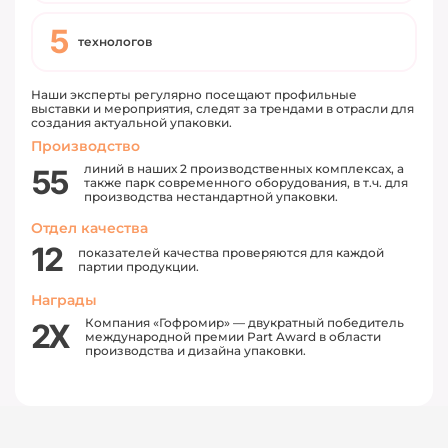
5
технологов
Наши эксперты регулярно посещают профильные
выставки и мероприятия, следят за трендами в отрасли для
создания актуальной упаковки.
Производство
линий в наших 2 производственных комплексах, а
55
также парк современного оборудования, в т.ч. для
производства нестандартной упаковки.
Отдел качества
12
показателей качества проверяются для каждой
партии продукции.
Награды
Компания «Гофромир» — двукратный победитель
2Х
международной премии Part Award в области
производства и дизайна упаковки.