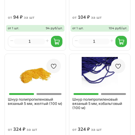
94 ₽
104 ₽
от
за шт
от
за шт
от 1 шт.
94 руб/шт.
от 1 шт.
104 руб/шт.
Шнур полипропиленовый
Шнур полипропиленовый
вязаный 5 мм, желтый (100 м)
вязаный 5 мм, кобальтовый
(100 м)
324 ₽
324 ₽
от
за шт
от
за шт