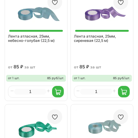
Лента атласная, 25мм,
Лента атласная, 25мм,
небесно-голубая (22,5 м)
сиреневая (22,5 м)
85 ₽
85 ₽
от
за шт
от
за шт
от 1 шт.
85 руб/шт.
от 1 шт.
85 руб/шт.