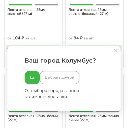
Лента атласная, 25мм,
Лента атласная, 25мм,
золотой (27 м)
светло-бежевый (27 м)
104 ₽
94 ₽
от
за шт
от
за шт
от 1 шт.
104 руб/шт.
от 1 шт.
94 руб/шт.
Ваш город Колумбус?
Да
Выбрать другой
От выбора города зависит
стоимость доставки
Лента атласная, 25мм, белый
Лента атласная, 25мм, темно-
(27 м)
синий (27 м)