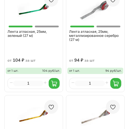
Лента атласная, 25мм,
Лента атласная, 25мм,
зеленый (27 м)
металлизированное серебро
(27 м)
104 ₽
94 ₽
от
за шт
от
за шт
от 1 шт.
104 руб/шт.
от 1 шт.
94 руб/шт.