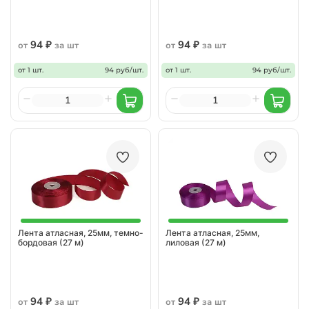
94 ₽
94 ₽
от
за шт
от
за шт
от 1 шт.
94 руб/шт.
от 1 шт.
94 руб/шт.
Лента атласная, 25мм, темно-
Лента атласная, 25мм,
бордовая (27 м)
лиловая (27 м)
94 ₽
94 ₽
от
за шт
от
за шт