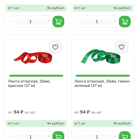
от 1 шт.
94 руб/шт.
от 1 шт.
94 руб/шт.
Лента атласная, 25мм,
Лента атласная, 25мм, темно-
красная (27 м)
зеленый (27 м)
94 ₽
94 ₽
от
за шт
от
за шт
от 1 шт.
94 руб/шт.
от 1 шт.
94 руб/шт.