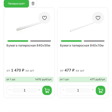
Папиросная
Бумага папиросная 840х50м
Бумага папиросная 840х10м
1 470 ₽
477 ₽
от
за шт
от
за шт
от 1 шт.
1470 руб/шт.
от 1 шт.
477 руб/шт.