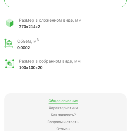
Размер в сложенном виде, мм
270x214x2
3
Объем, м
0.0002
Размер в собранном виде, мм
100x100x20
Общее описание
Характеристики
Как заказать?
Вопросы и ответы
Отзывы