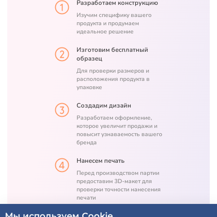
Разработаем конструкцию
Изучим специфику вашего
продукта и продумаем
идеальное решение
Изготовим бесплатный
образец
Для проверки размеров и
расположения продукта в
упаковке
Создадим дизайн
Разработаем оформление,
которое увеличит продажи и
повысит узнаваемость вашего
бренда
Нанесем печать
Перед производством партии
предоставим 3D-макет для
проверки точности нанесения
печати
Мы используем Cookie