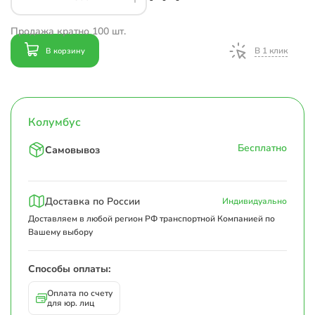
Продажа кратно 100 шт.
В 1 клик
В корзину
Колумбус
Бесплатно
Самовывоз
Доставка по России
Индивидуально
Доставляем в любой регион РФ транспортной Компанией по
Вашему выбору
Способы оплаты:
Оплата по счету
для юр. лиц