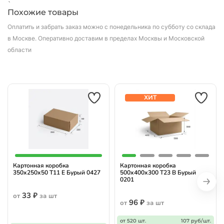
`
Похожие товары
Оплатить и забрать заказ можно с понедельника по субботу со склада
в Москве.
Оперативно доставим в пределах Москвы и Московской
области
ХИТ
Картонная коробка
Картонная коробка
350х250х50 Т11 E Бурый 0427
500х400х300 Т23 B Бурый
0201
33 ₽
от
за шт
96 ₽
от
за шт
от 520 шт.
107 руб/шт.