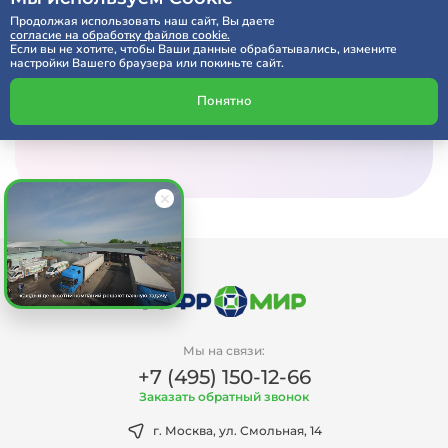
Продолжая использовать наш сайт, Вы даете
Расчет по SMS через 5 минут
согласие на обработку файлов cookie.
Если вы не хотите, чтобы Ваши данные обрабатывались, измените
настройки Вашего браузера или покиньте сайт.
Получить консультацию
Понятно
Мы на связи:
+7 (495) 150-12-66
Заказать обратный звонок
г. Москва, ул. Смольная, 14