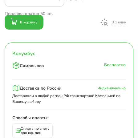
Продажа кратно 50 шт.
В 1 клик
В корзину
Колумбус
Бесплатно
Самовывоз
Доставка по России
Индивидуально
Доставляем в любой регион РФ транспортной Компанией по
Вашему выбору
Способы оплаты:
Оплата по счету
для юр. лиц