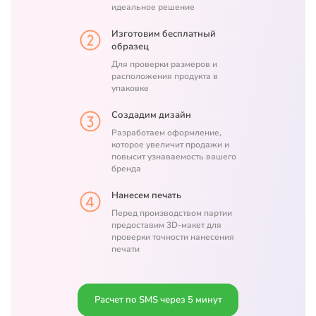
идеальное решение
Изготовим бесплатный
образец
Для проверки размеров и
расположения продукта в
упаковке
Создадим дизайн
Разработаем оформление,
которое увеличит продажи и
повысит узнаваемость вашего
бренда
Нанесем печать
Перед производством партии
предоставим 3D-макет для
проверки точности нанесения
печати
Расчет по SMS через 5 минут