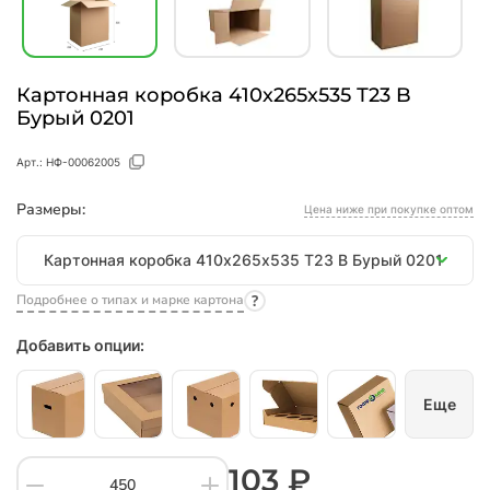
Картонная коробка 410х265х535 Т23 B
Бурый 0201
Арт.:
НФ-00062005
Размеры:
Цена ниже при покупке оптом
Размеры
Картонная коробка 410х265х535 Т23 B Бурый 0201
Подробнее о типах и марке картона
Добавить опции:
Еще
103 ₽