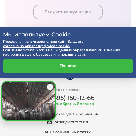
Получить консультацию
Мы используем Cookie
Продолжая использовать наш сайт, Вы даете
согласие на обработку файлов cookie.
Если вы не хотите, чтобы Ваши данные обрабатывались, измените
настройки Вашего браузера или покиньте сайт.
Понятно
Мы на связи:
+7 (495) 150-12-66
Заказать обратный звонок
г. Москва, ул. Смольная, 14
order@gofromir.ru
Мы в социальных сетях: