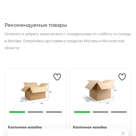
`
Рекомендуемые товары
Оплатить и забрать заказ можно с понедельника по субботу со склада
в Москве.
Оперативно доставим в пределах Москвы и Московской
области
Картонная коробка
Картонная коробка
800х550х550 Т24 С Бурый
600х600х600 Т24 С Бурый
0201
0201