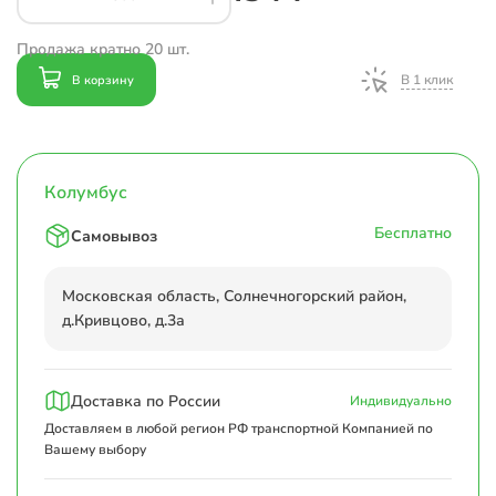
Продажа кратно 20 шт.
В 1 клик
В корзину
Колумбус
Бесплатно
Самовывоз
Московская область, Солнечногорский район,
д.Кривцово, д.3а
Доставка по России
Индивидуально
Доставляем в любой регион РФ транспортной Компанией по
Вашему выбору