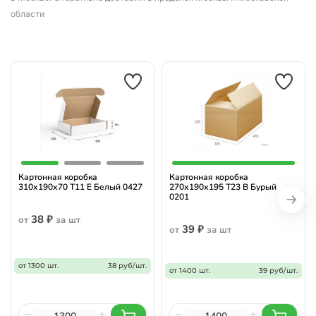
области
Картонная коробка
Картонная коробка
310х190х70 Т11 Е Белый 0427
270х190х195 Т23 В Бурый
0201
38 ₽
от
за шт
39 ₽
от
за шт
от 1300 шт.
38 руб/шт.
от 1400 шт.
39 руб/шт.