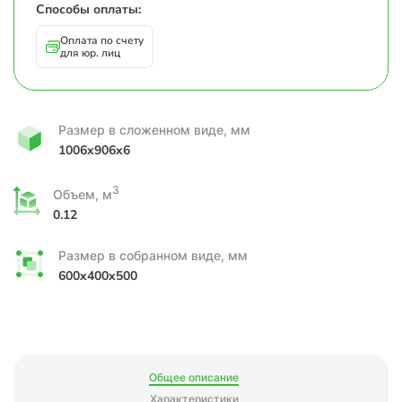
Способы оплаты:
Оплата по счету
для юр. лиц
Размер в сложенном виде, мм
1006x906x6
3
Объем, м
0.12
Размер в собранном виде, мм
600x400x500
Общее описание
Характеристики