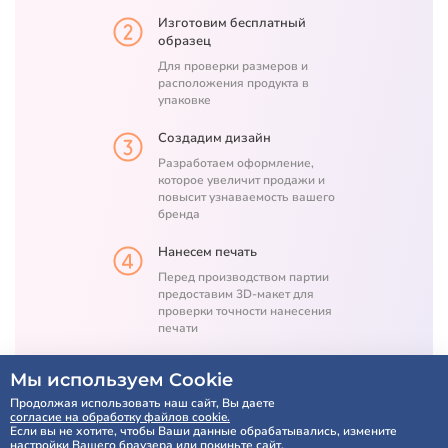
Изготовим бесплатный
образец
Для проверки размеров и
расположения продукта в
упаковке
Создадим дизайн
Разработаем оформление,
которое увеличит продажи и
повысит узнаваемость вашего
бренда
Нанесем печать
Перед производством партии
предоставим 3D-макет для
проверки точности нанесения
печати
Мы используем Cookie
Расчет по SMS через 5 минут
Продолжая использовать наш сайт, Вы даете
согласие на обработку файлов cookie.
Если вы не хотите, чтобы Ваши данные обрабатывались, измените
настройки Вашего браузера или покиньте сайт.