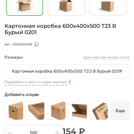
Картонная коробка 600х400х500 Т23 В
Бурый 0201
Арт.:
00000000188
Размеры:
Цена ниже при покупке оптом
Размеры
Картонная коробка 600х400х500 Т23 В Бурый 0201
Подробнее о типах и марке картона
Добавить опции:
Еще
154 ₽