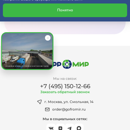
Получить консультацию
Понятно
Мы на связи:
+7 (495) 150-12-66
Заказать обратный звонок
г. Москва, ул. Смольная, 14
order@gofromir.ru
Мы в социальных сетях: