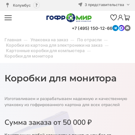
3 представительства
Колумбус
+7 (495) 150-12-66
Главная
Упаковка на заказ
По отрасли
Коробки из картона для электроники на заказ
Картонные коробки для компьютера
Коробки для монитора
Коробки для монитора
Изготавливаем и разрабатываем надежную и качественную
упаковку из гофрированного картона для всех отраслей
Сумма заказа от 50 000 ₽