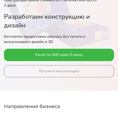
Конструкции любой сложности с печатью или без от
2 дней
Разработаем конструкцию и
дизайн
Бесплатно предоставим образец без печати и
визуализируем дизайн в 3D
Расчет по SMS через 5 минут
Получить консультацию
Направления бизнеса