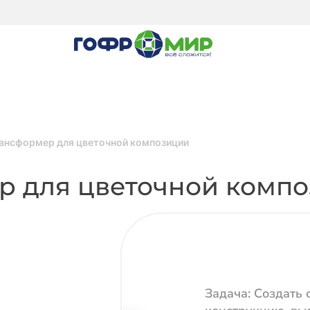
ансформер для цветочной композиции
р для цветочной комп
Задача:
Создать 