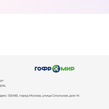
Р"
8174
дрес:
125493, город Москва, улица Смольная, дом 14