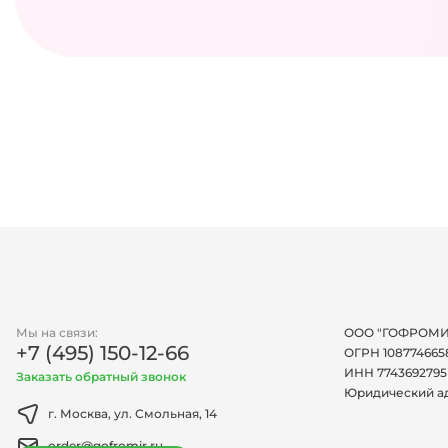
Мы на связи:
ООО "ГОФРОМИ
+7 (495) 150-12-66
ОГРН 108774665
ИНН 7743692795
Заказать обратный звонок
Юридический а
г. Москва, ул. Смольная, 14
order@gofromir.ru