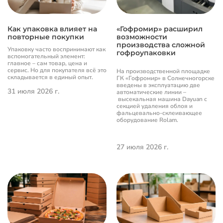
Как упаковка влияет на
«Гофромир» расширил
повторные покупки
возможности
производства сложной
Упаковку часто воспринимают как
гофроупаковки
вспомогательный элемент:
главное – сам товар, цена и
сервис. Но для покупателя всё это
На производственной площадке
складывается в единый опыт.
ГК «Гофромир» в Солнечногорске
введены в эксплуатацию две
31 июля 2026 г.
автоматические линии –
высекальная машина Dayuan с
секцией удаления облоя и
фальцевально-склеивающее
оборудование Rolam.
27 июля 2026 г.