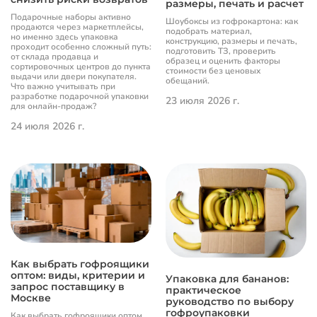
размеры, печать и расчет
Подарочные наборы активно
Шоубоксы из гофрокартона: как
продаются через маркетплейсы,
подобрать материал,
но именно здесь упаковка
конструкцию, размеры и печать,
проходит особенно сложный путь:
подготовить ТЗ, проверить
от склада продавца и
образец и оценить факторы
сортировочных центров до пункта
стоимости без ценовых
выдачи или двери покупателя.
обещаний.
Что важно учитывать при
разработке подарочной упаковки
23 июля 2026 г.
для онлайн-продаж?
24 июля 2026 г.
Как выбрать гофроящики
оптом: виды, критерии и
Упаковка для бананов:
запрос поставщику в
практическое
Москве
руководство по выбору
гофроупаковки
Как выбрать гофроящики оптом