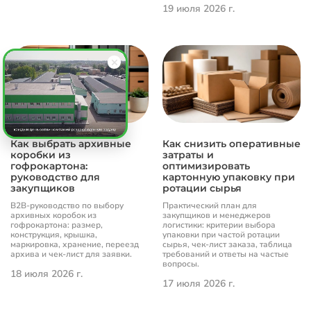
19 июля 2026 г.
Как выбрать архивные
Как снизить оперативные
коробки из
затраты и
гофрокартона:
оптимизировать
руководство для
картонную упаковку при
закупщиков
ротации сырья
B2B-руководство по выбору
Практический план для
архивных коробок из
закупщиков и менеджеров
гофрокартона: размер,
логистики: критерии выбора
конструкция, крышка,
упаковки при частой ротации
маркировка, хранение, переезд
сырья, чек-лист заказа, таблица
архива и чек-лист для заявки.
требований и ответы на частые
вопросы.
18 июля 2026 г.
17 июля 2026 г.