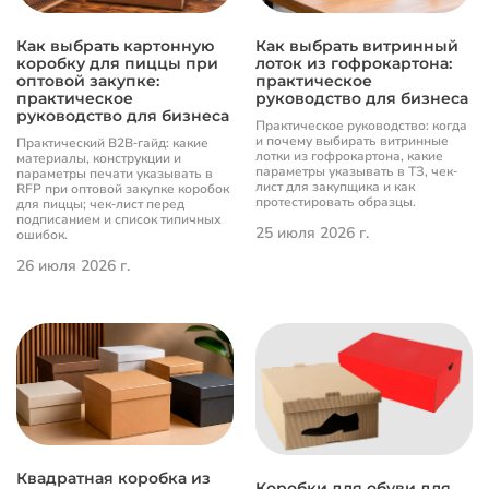
Как выбрать картонную
Как выбрать витринный
коробку для пиццы при
лоток из гофрокартона:
оптовой закупке:
практическое
практическое
руководство для бизнеса
руководство для бизнеса
Практическое руководство: когда
и почему выбирать витринные
Практический B2B‐гайд: какие
лотки из гофрокартона, какие
материалы, конструкции и
параметры указывать в ТЗ, чек‐
параметры печати указывать в
лист для закупщика и как
RFP при оптовой закупке коробок
протестировать образцы.
для пиццы; чек‐лист перед
подписанием и список типичных
25 июля 2026 г.
ошибок.
26 июля 2026 г.
Квадратная коробка из
Коробки для обуви для