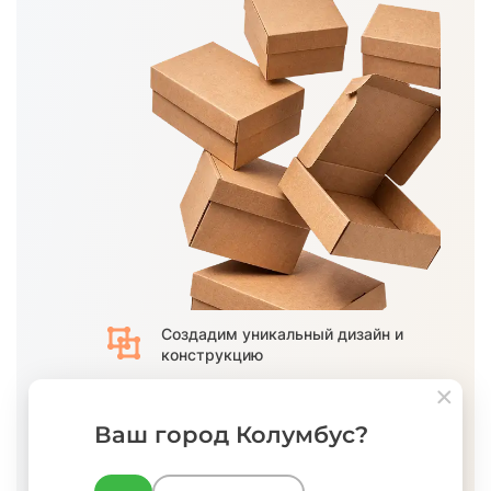
Создадим
уникальный дизайн
и
конструкцию
Адаптируем
конструкцию из базы
готовых решений
Ваш город Колумбус?
Полный цикл производства.
Разрабатываем дизайн с нуля