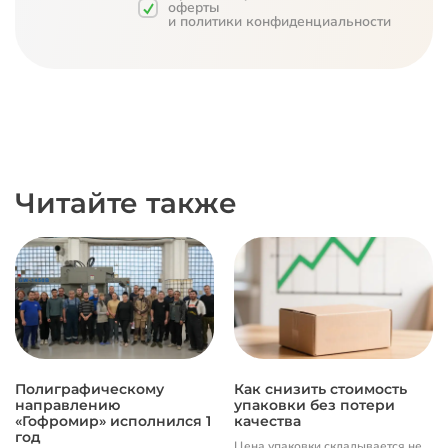
оферты
и
политики конфиденциальности
Читайте также
Полиграфическому
Как снизить стоимость
направлению
упаковки без потери
«Гофромир» исполнился 1
качества
год
Цена упаковки складывается не