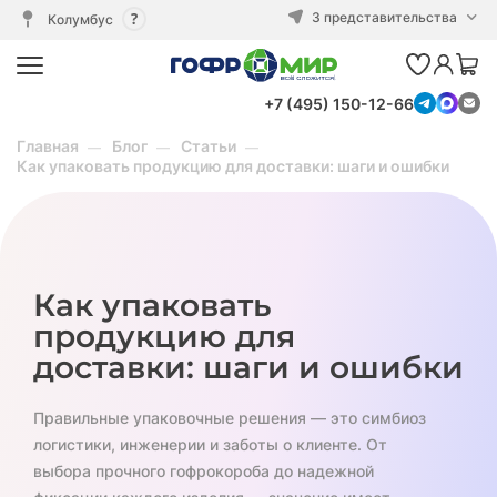
3 представительства
Колумбус
+7 (495) 150-12-66
Главная
Блог
Статьи
Как упаковать продукцию для доставки: шаги и ошибки
Как упаковать
продукцию для
доставки: шаги и ошибки
Правильные упаковочные решения — это симбиоз
логистики, инженерии и заботы о клиенте. От
выбора прочного гофрокороба до надежной