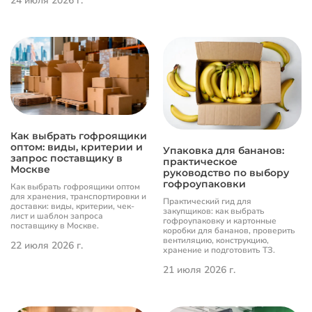
24 июля 2026 г.
Как выбрать гофроящики
оптом: виды, критерии и
Упаковка для бананов:
запрос поставщику в
практическое
Москве
руководство по выбору
гофроупаковки
Как выбрать гофроящики оптом
для хранения, транспортировки и
Практический гид для
доставки: виды, критерии, чек-
закупщиков: как выбрать
лист и шаблон запроса
гофроупаковку и картонные
поставщику в Москве.
коробки для бананов, проверить
вентиляцию, конструкцию,
22 июля 2026 г.
хранение и подготовить ТЗ.
21 июля 2026 г.