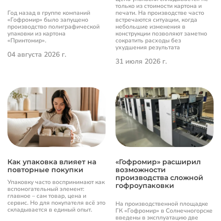
только из стоимости картона и
Год назад в группе компаний
печати. На производстве часто
«Гофромир» было запущено
встречаются ситуации, когда
производство полиграфической
небольшие изменения в
упаковки из картона
конструкции позволяют заметно
«Принтомир».
сократить расходы без
ухудшения результата
04 августа 2026 г.
31 июля 2026 г.
Как упаковка влияет на
«Гофромир» расширил
повторные покупки
возможности
производства сложной
Упаковку часто воспринимают как
гофроупаковки
вспомогательный элемент:
главное – сам товар, цена и
сервис. Но для покупателя всё это
На производственной площадке
складывается в единый опыт.
ГК «Гофромир» в Солнечногорске
введены в эксплуатацию две