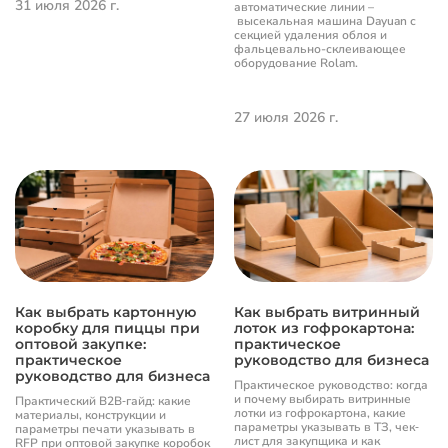
31 июля 2026 г.
автоматические линии –
высекальная машина Dayuan с
секцией удаления облоя и
фальцевально-склеивающее
оборудование Rolam.
27 июля 2026 г.
Как выбрать картонную
Как выбрать витринный
коробку для пиццы при
лоток из гофрокартона:
оптовой закупке:
практическое
практическое
руководство для бизнеса
руководство для бизнеса
Практическое руководство: когда
и почему выбирать витринные
Практический B2B‐гайд: какие
лотки из гофрокартона, какие
материалы, конструкции и
параметры указывать в ТЗ, чек‐
параметры печати указывать в
лист для закупщика и как
RFP при оптовой закупке коробок