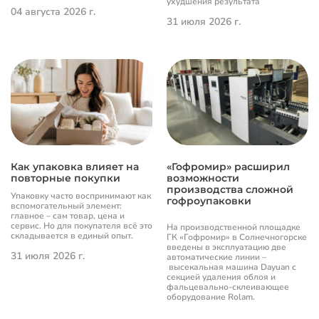
ухудшения результата
04 августа 2026 г.
31 июля 2026 г.
Как упаковка влияет на
«Гофромир» расширил
повторные покупки
возможности
производства сложной
Упаковку часто воспринимают как
гофроупаковки
вспомогательный элемент:
главное – сам товар, цена и
сервис. Но для покупателя всё это
На производственной площадке
складывается в единый опыт.
ГК «Гофромир» в Солнечногорске
введены в эксплуатацию две
31 июля 2026 г.
автоматические линии –
высекальная машина Dayuan с
секцией удаления облоя и
фальцевально-склеивающее
оборудование Rolam.