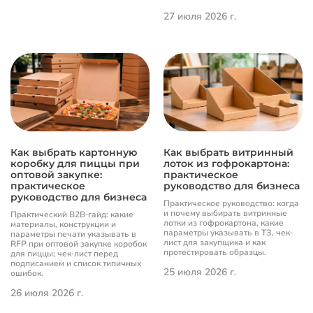
27 июля 2026 г.
Как выбрать картонную
Как выбрать витринный
коробку для пиццы при
лоток из гофрокартона:
оптовой закупке:
практическое
практическое
руководство для бизнеса
руководство для бизнеса
Практическое руководство: когда
и почему выбирать витринные
Практический B2B‐гайд: какие
лотки из гофрокартона, какие
материалы, конструкции и
параметры указывать в ТЗ, чек‐
параметры печати указывать в
лист для закупщика и как
RFP при оптовой закупке коробок
протестировать образцы.
для пиццы; чек‐лист перед
подписанием и список типичных
25 июля 2026 г.
ошибок.
26 июля 2026 г.