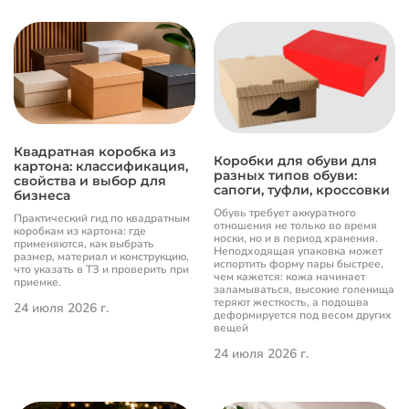
Квадратная коробка из
Коробки для обуви для
картона: классификация,
разных типов обуви:
свойства и выбор для
сапоги, туфли, кроссовки
бизнеса
Обувь требует аккуратного
Практический гид по квадратным
отношения не только во время
коробкам из картона: где
носки, но и в период хранения.
применяются, как выбрать
Неподходящая упаковка может
размер, материал и конструкцию,
испортить форму пары быстрее,
что указать в ТЗ и проверить при
чем кажется: кожа начинает
приемке.
заламываться, высокие голенища
теряют жесткость, а подошва
24 июля 2026 г.
деформируется под весом других
вещей
24 июля 2026 г.