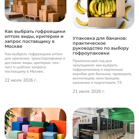
Как выбрать гофроящики
оптом: виды, критерии и
Упаковка для бананов:
запрос поставщику в
практическое
Москве
руководство по выбору
гофроупаковки
Как выбрать гофроящики оптом
для хранения, транспортировки и
Практический гид для
доставки: виды, критерии, чек-
закупщиков: как выбрать
лист и шаблон запроса
гофроупаковку и картонные
поставщику в Москве.
коробки для бананов, проверить
вентиляцию, конструкцию,
22 июля 2026 г.
хранение и подготовить ТЗ.
21 июля 2026 г.