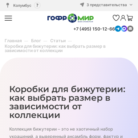
3 представительства
Колумбус
+7 (495) 150-12-66
Главная
Блог
Статьи
Коробки для бижутерии: как выбрать размер в
зависимости от коллекции
Коробки для бижутерии:
как выбрать размер в
зависимости от
коллекции
Коллекция бижутерии – это не хаотичный набор
украшений, а выверенный ансамбль форм, фактур и