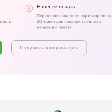
Нанесем печать
Перед производством партии предост
емость
3D-макет для проверки точности
нанесения печати
Получить консультацию