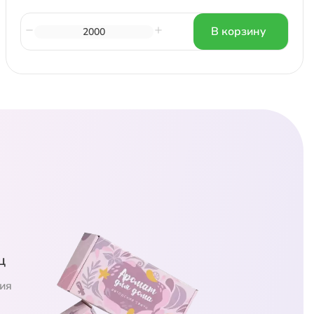
В корзину
ц
ия