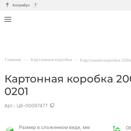
Колумбус
Главная
Картонные коробки
Картонная коробка 200
Картонная коробка 20
0201
Арт.:
ЦБ-00097477
Размер в сложенном виде, мм
О