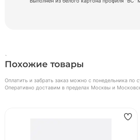
Выполнен из белого картона профиля "ВC" 
`
Похожие товары
Оплатить и забрать заказ можно с понедельника по с
Оперативно доставим в пределах Москвы и Московс