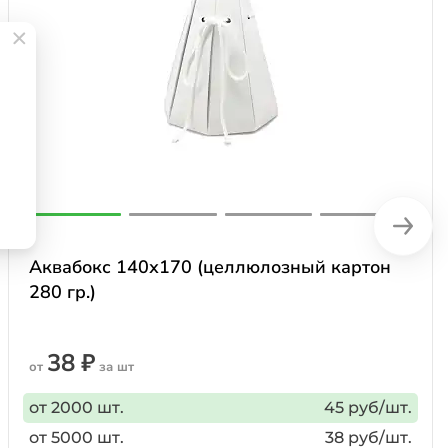
Аквабокс 140х170 (целлюлозный картон
280 гр.)
38 ₽
от
за шт
от 2000 шт.
45 руб/шт.
от 5000 шт.
38 руб/шт.