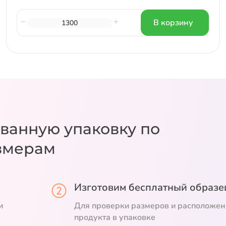
В корзину
ванную упаковку
по
змерам
Изготовим бесплатный образе
и
Для проверки размеров и расположен
продукта в упаковке