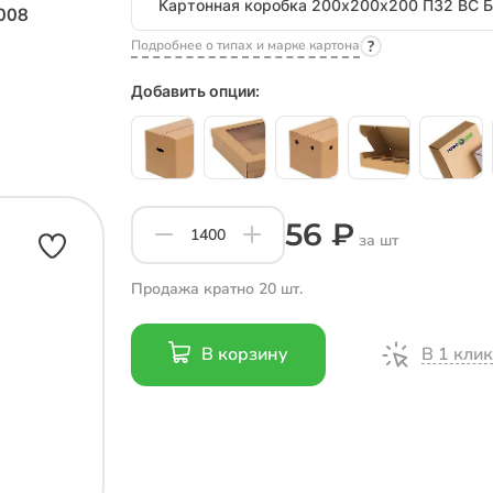
008
Подробнее о типах и марке картона
Добавить опции:
56 ₽
за шт
Продажа кратно 20 шт.
В 1 клик
В корзину