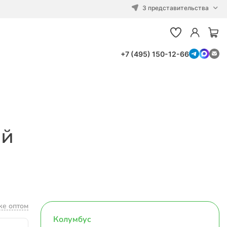
3 представительства
+7 (495) 150-12-66
ый
ке оптом
Колумбус