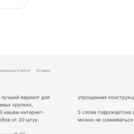
опросы и ответы
Отзывы
 лучший вариант для
упрощенная конструкци
амых хрупких,
 В нашем интернет-
5 слоев гофрокартона 
бов от 20 штук.
можно не сомневаться 