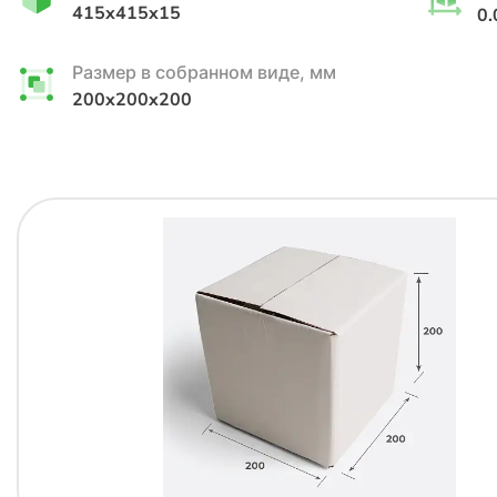
415x415x15
0.
Размер в собранном виде, мм
200x200x200