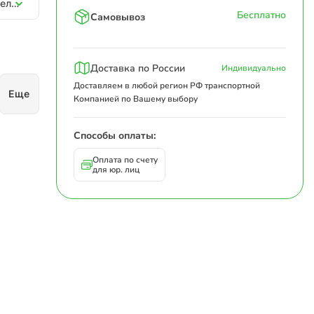
Картонная коробка 200х200х200 П32 BC Белый 0201
Бесплатно
Самовывоз
Доставка по России
Индивидуально
Доставляем в любой регион РФ транспортной
Еще
Компанией по Вашему выбору
Способы оплаты:
Оплата по счету
для юр. лиц