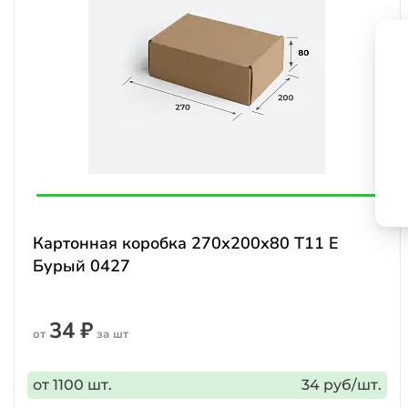
Картонная коробка 270х200х80 Т11 E
Бурый 0427
34 ₽
от
за шт
от 1100 шт.
34 руб/шт.