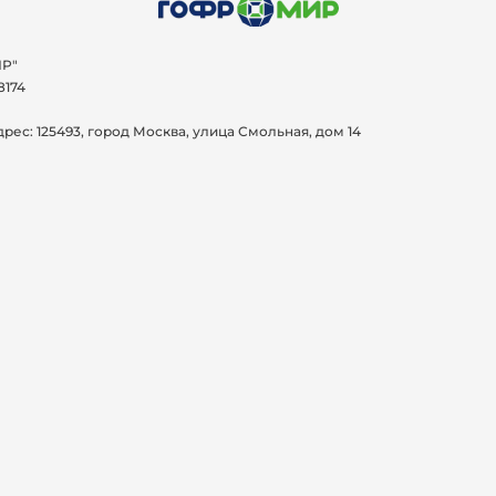
Р"
8174
дрес:
125493, город Москва, улица Смольная, дом 14