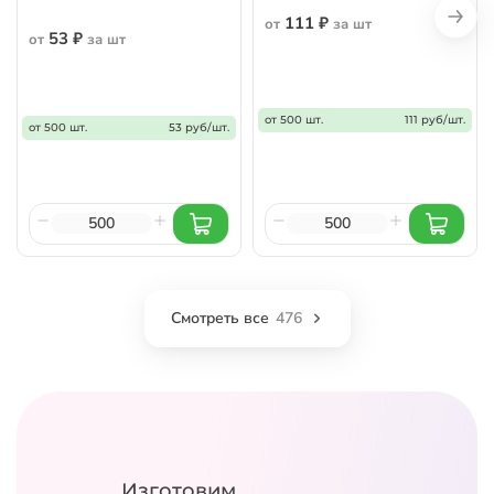
111 ₽
от
за шт
53 ₽
от
за шт
от 500 шт.
111 руб/шт.
от 500 шт.
53 руб/шт.
Смотреть все
476
Изготовим