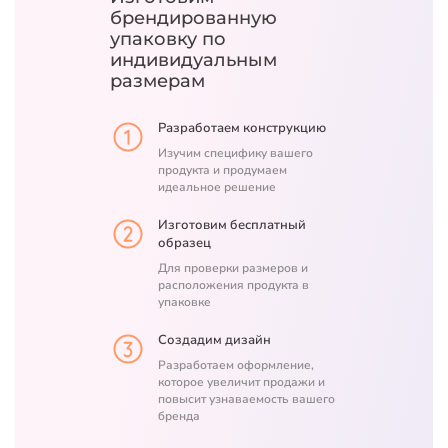
брендированную
упаковку
по
индивидуальным
размерам
Разработаем конструкцию
Изучим специфику вашего
продукта и продумаем
идеальное решение
Изготовим бесплатный
образец
Для проверки размеров и
расположения продукта в
упаковке
Создадим дизайн
Разработаем оформление,
которое увеличит продажи и
повысит узнаваемость вашего
бренда