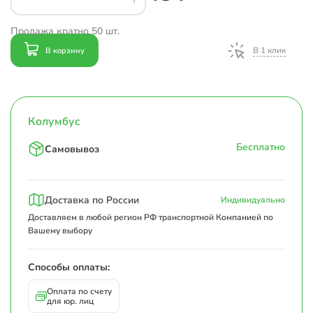
Продажа кратно 50 шт.
В 1 клик
В корзину
Колумбус
Бесплатно
Самовывоз
Доставка по России
Индивидуально
Доставляем в любой регион РФ транспортной Компанией по
Вашему выбору
Способы оплаты:
Оплата по счету
для юр. лиц