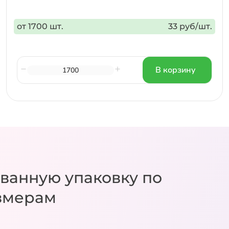
от 1700 шт.
33 руб/шт.
В корзину
ванную упаковку
по
змерам