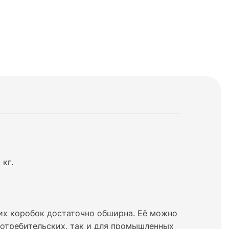
кг.
их коробок достаточно обширна. Её можно
потребительских, так и для промышленных