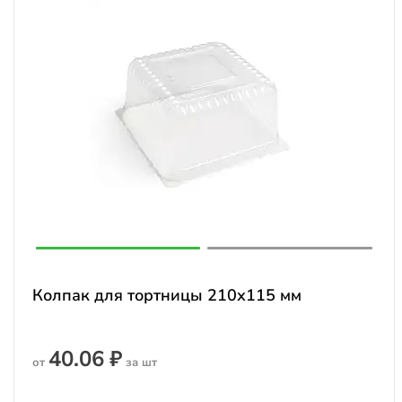
Колпак для тортницы 210х115 мм
40.06 ₽
от
за шт