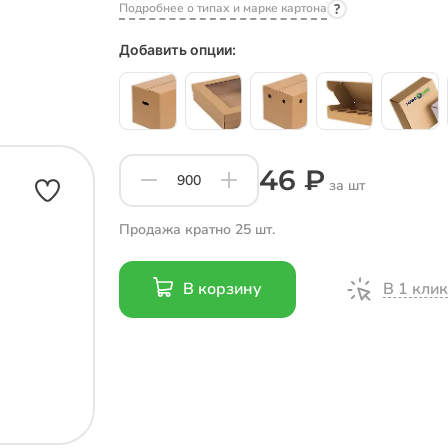
Подробнее о типах и марке картона
Добавить опции:
46 ₽
за шт
Продажа кратно 25 шт.
В 1 клик
В корзину