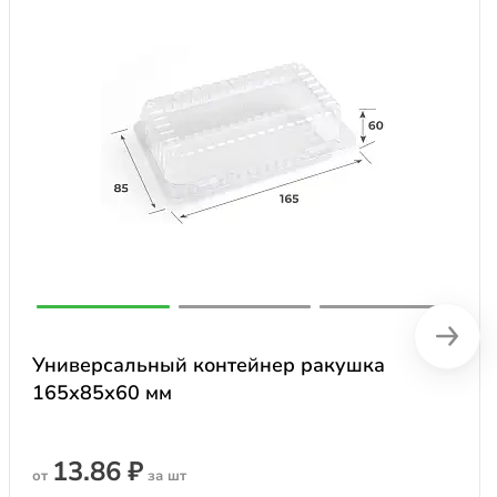
Универсальный контейнер ракушка
165х85х60 мм
13.86 ₽
от
за шт