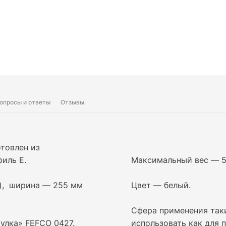
опросы и ответы
Отзывы
товлен из
иль Е.
Максимальный вес — 5 
м), ширина — 255 мм
Цвет — белый.
Сфера применения так
улка» FEFCO 0427.
использовать как для 