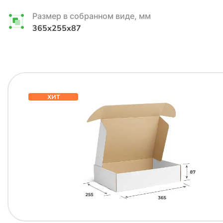
Размер в собранном виде, мм
365x255x87
ХИТ