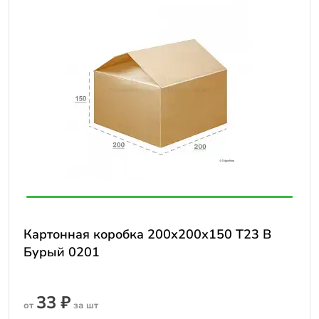
Картонная коробка 200х200х150 Т23 B
Бурый 0201
33 ₽
от
за шт