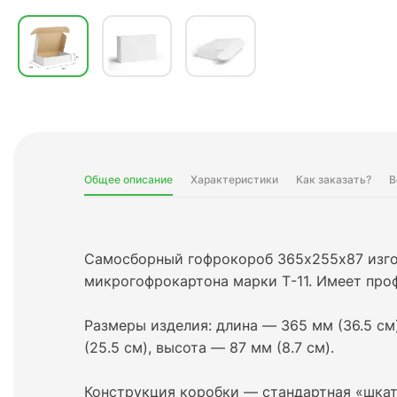
Общее описание
Характеристики
Как заказать?
В
Самосборный гофрокороб 365х255х87 изго
микрогофрокартона марки Т-11. Имеет проф
Размеры изделия: длина — 365 мм (36.5 с
(25.5 см), высота — 87 мм (8.7 см).
Конструкция коробки — стандартная «шкат