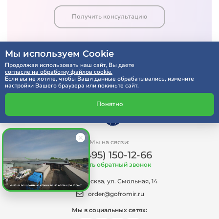
Получить консультацию
Мы используем Cookie
Продолжая использовать наш сайт, Вы даете
согласие на обработку файлов cookie.
Если вы не хотите, чтобы Ваши данные обрабатывались, измените
настройки Вашего браузера или покиньте сайт.
Понятно
Мы на связи:
+7 (495) 150-12-66
Заказать обратный звонок
г. Москва, ул. Смольная, 14
order@gofromir.ru
Мы в социальных сетях: