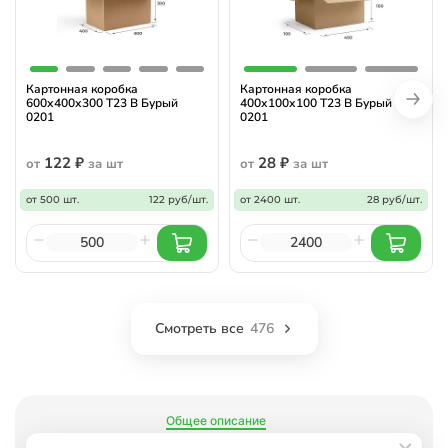
Картонная коробка
Картонная коробка
600х400х300 Т23 В Бурый
400х100х100 Т23 B Бурый
0201
0201
122 ₽
28 ₽
от
за шт
от
за шт
от 500 шт.
122 руб/шт.
от 2400 шт.
28 руб/шт.
Смотреть все
476
Общее описание
Характеристики