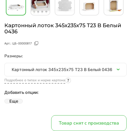
Картонный лоток 345х235х75 Т23 В Белый
0436
Арт.:
ЦБ-00000817
Размеры:
Размеры
Картонный лоток 345х235х75 Т23 В Белый 0436
Подробнее о типах и марке картона
Добавить опции:
Еще
Товар снят с производства