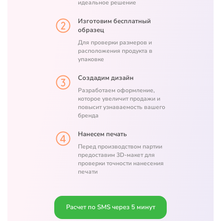
идеальное решение
Изготовим бесплатный
образец
Для проверки размеров и
расположения продукта в
упаковке
Создадим дизайн
Разработаем оформление,
которое увеличит продажи и
повысит узнаваемость вашего
бренда
Нанесем печать
Перед производством партии
предоставим 3D-макет для
проверки точности нанесения
печати
Расчет по SMS через 5 минут