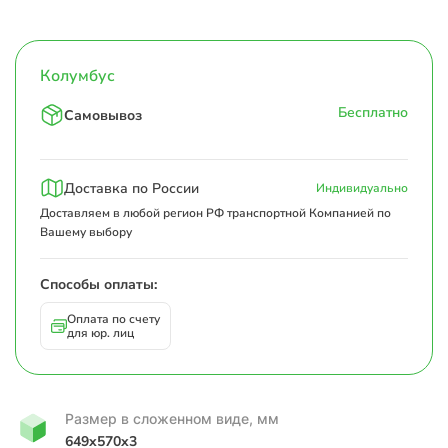
Колумбус
Бесплатно
Самовывоз
Доставка по России
Индивидуально
Доставляем в любой регион РФ транспортной Компанией по
Вашему выбору
Способы оплаты:
Оплата по счету
для юр. лиц
Размер в сложенном виде, мм
649x570x3