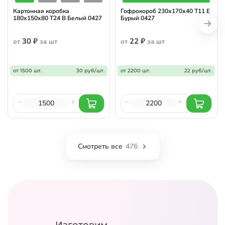
Картонная коробка
Гофрокороб 230х170х40 Т11 E
180х150х80 Т24 B Белый 0427
Бурый 0427
30 ₽
22 ₽
от
за шт
от
за шт
от 1500 шт.
30 руб/шт.
от 2200 шт.
22 руб/шт.
Смотреть все
476
Изготовим