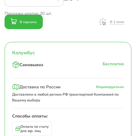
Продажа кратно 20 шт.
В 1 клик
В корзину
Колумбус
Бесплатно
Самовывоз
Доставка по России
Индивидуально
Доставляем в любой регион РФ транспортной Компанией по
Вашему выбору
Способы оплаты:
Оплата по счету
для юр. лиц