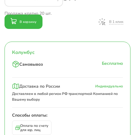
Продажа кратно 20 шт.
В 1 клик
В корзину
Колумбус
Бесплатно
Самовывоз
Доставка по России
Индивидуально
Доставляем в любой регион РФ транспортной Компанией по
Вашему выбору
Способы оплаты:
Оплата по счету
для юр. лиц