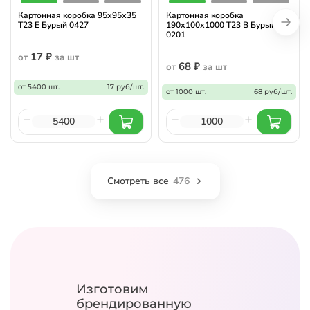
Картонная коробка 95х95х35
Картонная коробка
Т23 E Бурый 0427
190х100х1000 Т23 B Бурый
0201
17 ₽
от
за шт
68 ₽
от
за шт
от 5400 шт.
17 руб/шт.
от 1000 шт.
68 руб/шт.
Смотреть все
476
Изготовим
брендированную