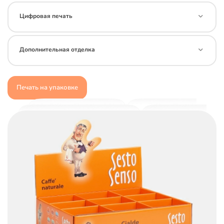
Цифровая печать
Дополнительная отделка
Печать на упаковке