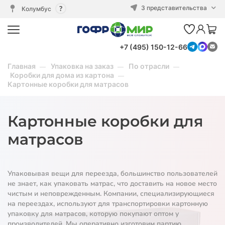
3 представительства
Колумбус
+7 (495) 150-12-66
Главная
Упаковка на заказ
По отрасли
Коробки для дома из картона
Картонные коробки для матрасов
Картонные коробки для
матрасов
Упаковывая вещи для переезда, большинство пользователей
не знает, как упаковать матрас, что доставить на новое место
чистым и неповрежденным. Компании, специализирующиеся
на переездах, используют для транспортировки картонную
упаковку для матрасов, которую покупают оптом у
производителей. Мы оперативно изготовим партию