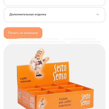
Дополнительная отделка
Печать на упаковке