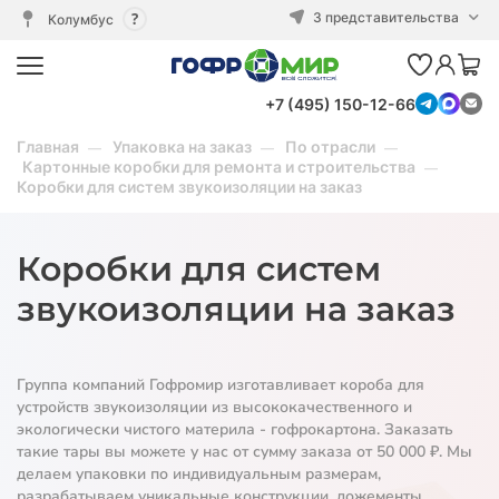
3 представительства
Колумбус
+7 (495) 150-12-66
Главная
Упаковка на заказ
По отрасли
Картонные коробки для ремонта и строительства
Коробки для систем звукоизоляции на заказ
Коробки для систем
звукоизоляции на заказ
Группа компаний Гофромир изготавливает короба для
устройств звукоизоляции из высококачественного и
экологически чистого материла - гофрокартона. Заказать
такие тары вы можете у нас от сумму заказа от 50 000 ₽. Мы
делаем упаковки по индивидуальным размерам,
разрабатываем уникальные конструкции, ложементы,