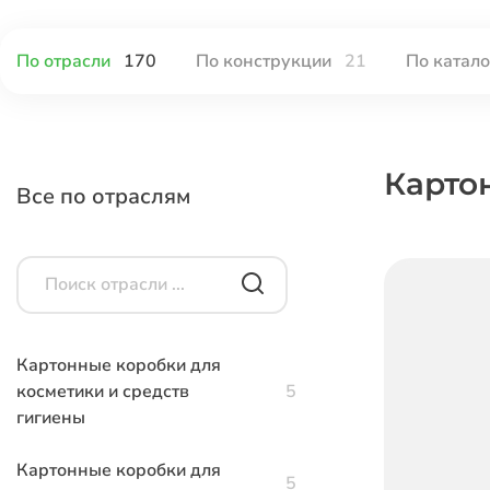
По отрасли
170
По конструкции
21
По катал
Карто
Все по отраслям
Картонные коробки для
косметики и средств
5
гигиены
Картонные коробки для
5