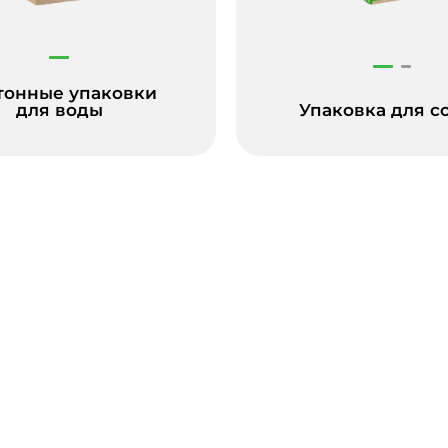
тонные упаковки
для воды
Упаковка для с