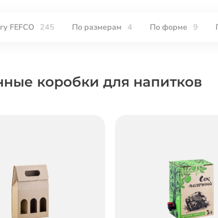
огу FEFCO
245
По размерам
4
По форме
9
нные коробки для напитков