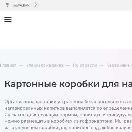
Колумбус
Главная
Упаковка на заказ
По отрасли
Картонные 
Картонные коробки для н
Организация доставки и хранения безалкогольных газ
негазированных напитков выполняется по определенн
Согласно действующим нормам, напитки в индивидуал
можно размещать в коробках из гофрокартона. Мы ра
изготавливаем коробки для напитков под любое количе