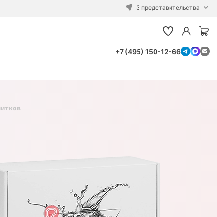
3 представительства
+7 (495) 150-12-66
питков