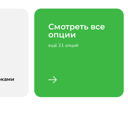
Смотреть все
опции
ещё 21 опций
рками