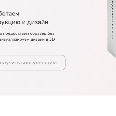
ботаем
рукцию и дизайн
о предоставим образец без
 визуализируем дизайн в 3D
олучить консультацию