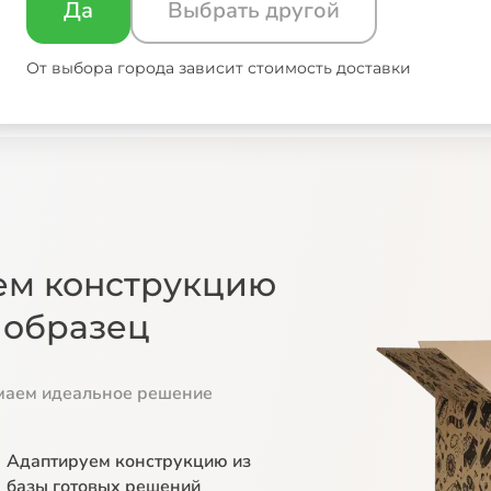
Да
Выбрать другой
От выбора города зависит стоимость доставки
ем конструкцию
 образец
маем идеальное решение
Адаптируем
конструкцию из
базы
готовых решений