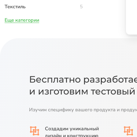
Текстиль
5
Еще категории
Бесплатно разработа
и изготовим тестовый
Изучим специфику вашего продукта и проду
Создадим
уникальный
дизайн
и конструкцию