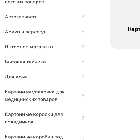
детских товаров
Автозапчасти
3
Кар
Архив и переезд
5
Интернет-магазины
6
Бытовая техника
5
Для дома
7
Картонная упаковка для
3
медицинских товаров
Картонные коробки для
7
праздников
Картонные коробки под