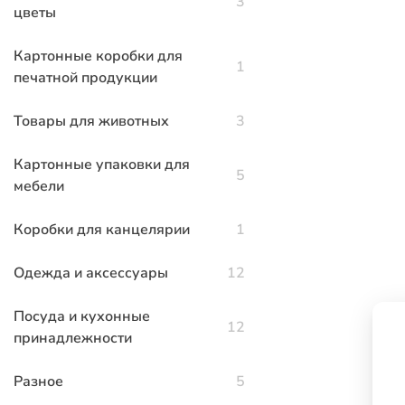
3
цветы
Картонные коробки для
1
печатной продукции
Товары для животных
3
Картонные упаковки для
5
мебели
Коробки для канцелярии
1
Одежда и аксессуары
12
Посуда и кухонные
12
принадлежности
Разное
5