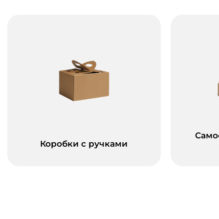
Само
Коробки с ручками