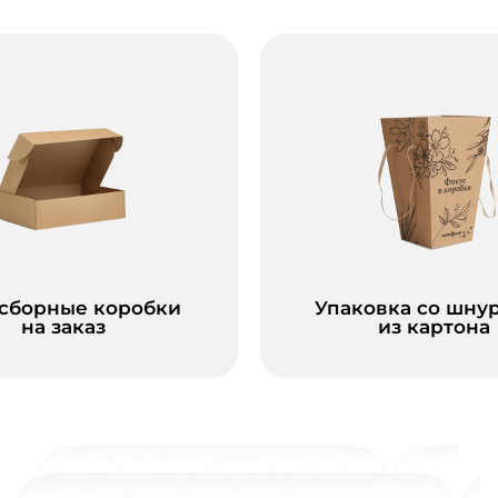
сборные коробки
Упаковка со шну
на заказ
из картона