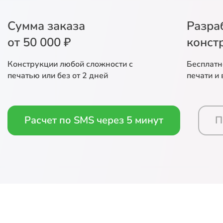
Сумма заказа
Разра
от 50 000 ₽
конст
Конструкции любой сложности с
Бесплатн
печатью или без от 2 дней
печати и
Расчет по SMS через 5 минут
П