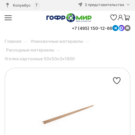
3 представительства
Колумбус
+7 (495) 150-12-66
Главная
Упаковочные материалы
Расходные материалы
Уголки картонные 50х50х3х1800