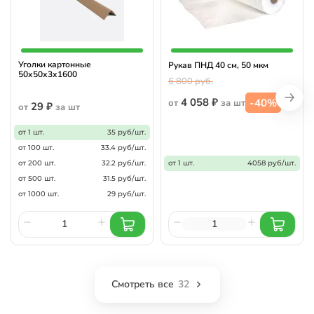
Уголки картонные
Рукав ПНД 40 см, 50 мкм
50х50х3х1600
6 800 руб.
4 058 ₽
-40%
от
за шт
29 ₽
от
за шт
от 1 шт.
35 руб/шт.
от 100 шт.
33.4 руб/шт.
от 200 шт.
32.2 руб/шт.
от 1 шт.
4058 руб/шт.
от 500 шт.
31.5 руб/шт.
от 1000 шт.
29 руб/шт.
Смотреть все
32