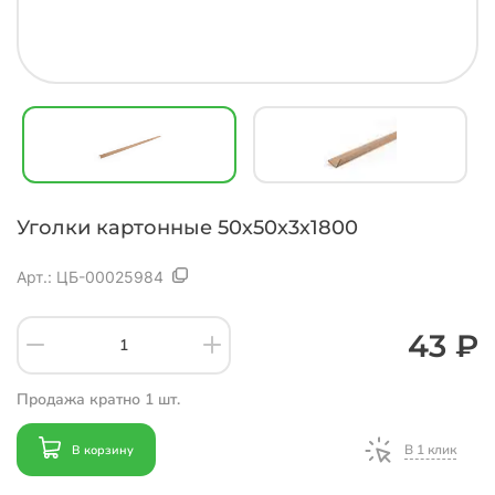
Уголки картонные 50х50х3х1800
Арт.:
ЦБ-00025984
43 ₽
Продажа кратно 1 шт.
В 1 клик
В корзину