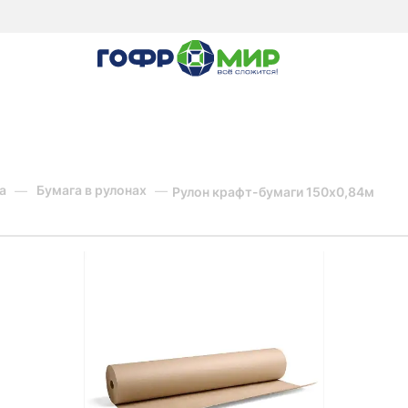
а
Бумага в рулонах
Рулон крафт-бумаги 150х0,84м