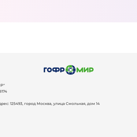
Р"
8174
дрес:
125493, город Москва, улица Смольная, дом 14