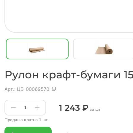
Рулон крафт-бумаги 1
Арт.:
ЦБ-00069570
1 243 ₽
за шт
Продажа кратно 1 шт.