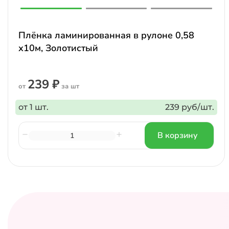
Плёнка ламинированная в рулоне 0,58
х10м, Золотистый
239 ₽
от
за шт
от 1 шт.
239 руб/шт.
В корзину