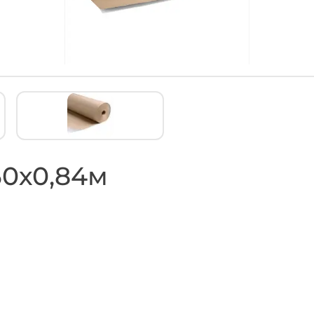
50х0,84м