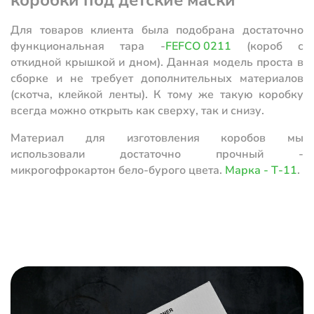
коробки под детские маски
Для товаров клиента была подобрана достаточно
функциональная тара -
FEFCO 0211
(короб с
откидной крышкой и дном). Данная модель проста в
сборке и не требует дополнительных материалов
(скотча, клейкой ленты). К тому же такую коробку
всегда можно открыть как сверху, так и снизу.
Материал для изготовления коробов мы
использовали достаточно прочный -
микрогофрокартон бело-бурого цвета.
Марка - Т-11
.