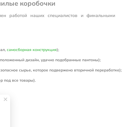
 милые коробочки
лен работой наших специалистов и финальными
иал,
самосборная конструкция
);
сположенный дизайн, удачно подобранные пантоны);
зопасное сырье, которое подвержено вторичной переработке);
р под все товары).