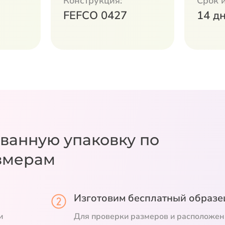
Конструкция:
Срок 
FEFCO 0427
14 д
ванную упаковку
по
змерам
Изготовим бесплатный образе
и
Для проверки размеров и расположен