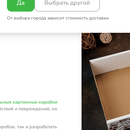
Да
Выбрать другой
 для нашего клиента.
От выбора города зависит стоимость доставки
льные картонные коробки
йствий и повреждений, но
робов, так и разработать