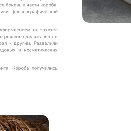
се боковые части короба.
ники флексографической
 оформлением, он захотел
ло решено сделать печать
рая - другим. Разделили
одовых и косметических
нта. Короба получились