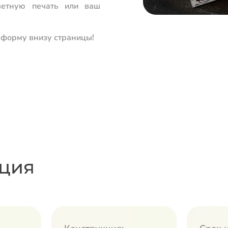
ветную печать или ваш
ь форму внизу страницы!
ция