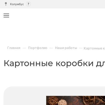
Колумбус
Главная
Портфолио
Наши работы
Картонные к
Картонные коробки д