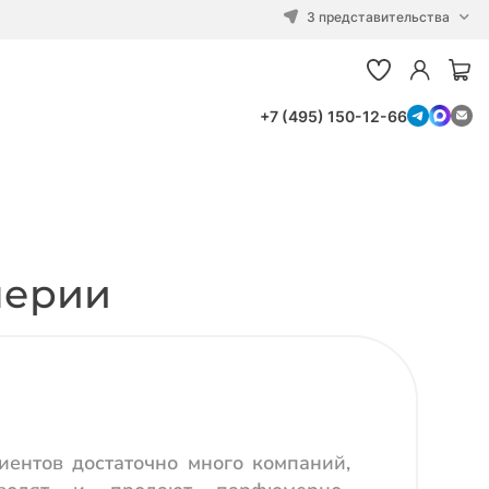
3 представительства
+7 (495) 150-12-66
мерии
ентов достаточно много компаний,