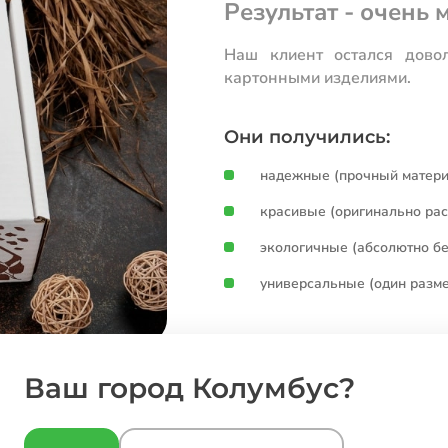
Результат - очень
Наш клиент остался дово
картонными изделиями.
Они получились:
надежные (прочный матер
красивые (оригинально ра
экологичные (абсолютно бе
универсальные (один разме
Ваш город Колумбус?