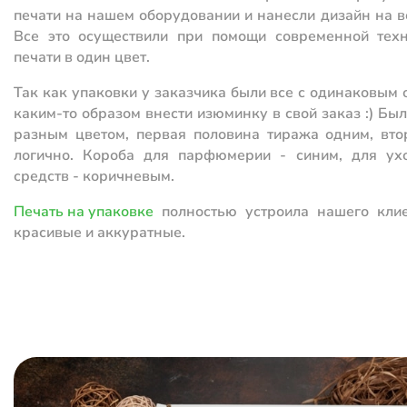
печати на нашем оборудовании и нанесли дизайн на в
Все это осуществили при помощи современной тех
печати в один цвет.
Так как упаковки у заказчика были все с одинаковым
каким-то образом внести изюминку в свой заказ :) Бы
разным цветом, первая половина тиража одним, вто
логично. Короба для парфюмерии - синим, для ух
средств - коричневым.
Печать на упаковке
полностью устроила нашего клие
красивые и аккуратные.