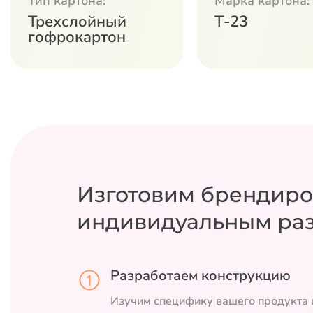
Тип картона:
Марка картона:
Трехслойный
Т-23
гофрокартон
Изготовим брендиро
индивидуальным ра
Разработаем конструкцию
Изучим специфику вашего продукта 