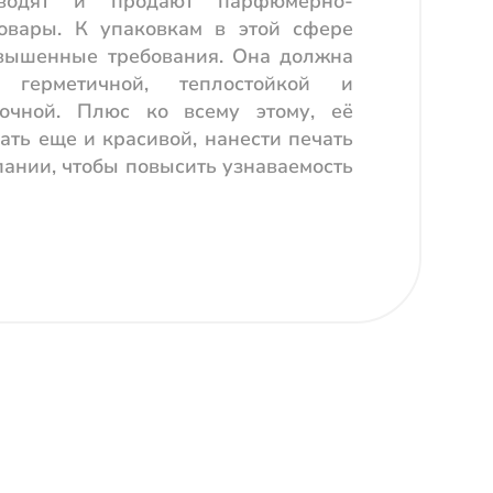
зводят и продают парфюмерно-
товары. К упаковкам в этой сфере
вышенные требования. Она должна
 герметичной, теплостойкой и
очной. Плюс ко всему этому, её
ать еще и красивой, нанести печать
пании, чтобы повысить узнаваемость