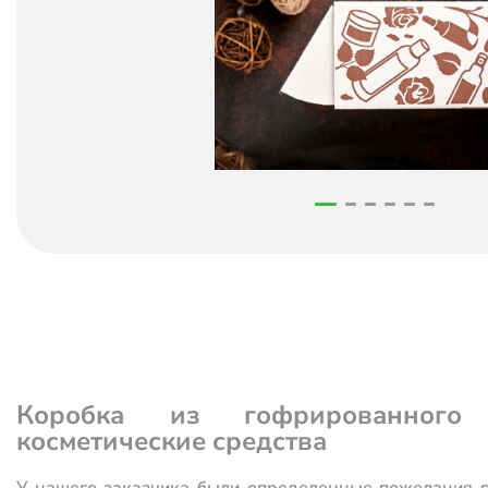
Коробка из гофрированного
косметические средства
У нашего заказчика были определенные пожелания п