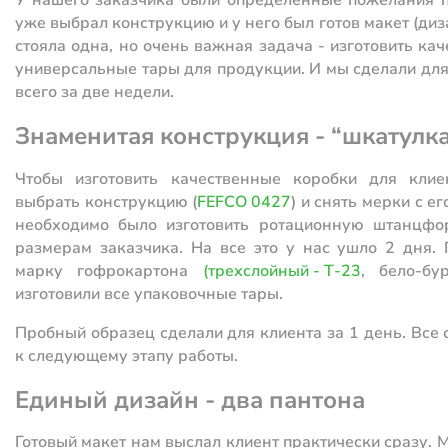
уже выбрал конструкцию и у него был готов макет (диз
стояла одна, но очень важная задача - изготовить ка
универсальные тары для продукции. И мы сделали для
всего за две недели.
Знаменитая конструкция - “шкатулк
Чтобы изготовить качественные коробки для клие
выбрать конструкцию (
FEFCO 0427
) и снять мерки с е
необходимо было изготовить ротационную штанцфо
размерам заказчика. На все это у нас ушло 2 дня.
марку гофрокартона
(трехслойный - Т-23
, бело-бу
изготовили все упаковочные тары.
Пробный образец сделали для клиента за 1 день. Все 
к следующему этапу работы.
Единый дизайн - два пантона
Готовый макет нам выслал клиент практически сразу.