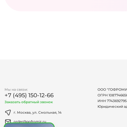
Мы на связи:
ООО "ГОФРОМИ
+7 (495) 150-12-66
ОГРН 108774665
ИНН 7743692795
Заказать обратный звонок
Юридический а
г. Москва, ул. Смольная, 14
order@gofromir.ru