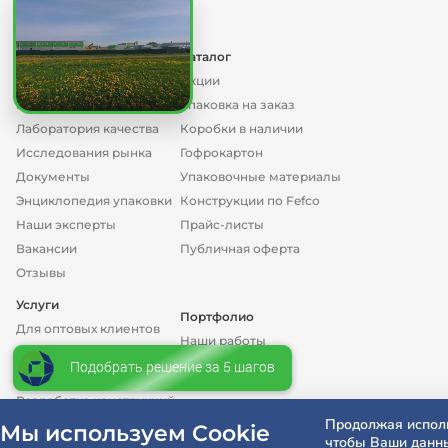
О нас
Каталог
О компании
Акции
Производство
Упаковка на заказ
Лаборатория качества
Коробки в наличии
Исследования рынка
Гофрокартон
Документы
Упаковочные материалы
Энциклопедия упаковки
Конструкции по Fefco
Наши эксперты
Прайс-листы
Вакансии
Публичная оферта
Отзывы
Услуги
Портфолио
Для оптовых клиентов
Наши работы
Коробки с печатью
Подобрать решение за 5 шагов
Бизнес-кейсы
Разработка дизайна
Разработка конструкций
Продолжая исполь
Мы используем Cookie
чтобы Ваши данны