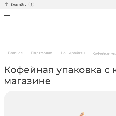
Колумбус
Главная
Портфолио
Наши работы
Кофейная упа
Кофейная упаковка с 
магазине