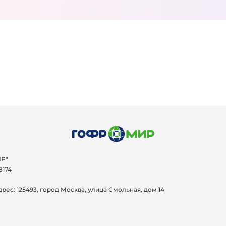
Р"
8174
дрес:
125493, город Москва, улица Смольная, дом 14