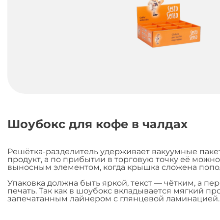
Шоубокс для кофе в чалдах
Решётка-разделитель удерживает вакуумные паке
продукт, а по прибытии в торговую точку её можн
выносным элементом, когда крышка сложена попо
Упаковка должна быть яркой, текст — чётким, а 
печать. Так как в шоубокс вкладывается мягкий п
запечатанным лайнером с глянцевой ламинацией.