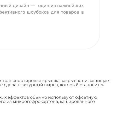
енный дизайн — один из важнейших
ективного шоубокса для товаров в
и транспортировке крышка закрывает и защищает
ке сделан фигурный вырез, который становится
таких эффектов обычно используют офсетную
 его из микрогофрокартона, кашированного