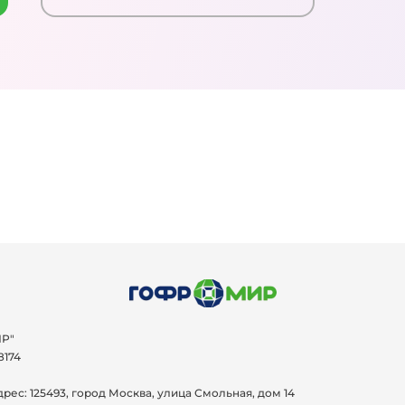
Р"
8174
дрес:
125493, город Москва, улица Смольная, дом 14