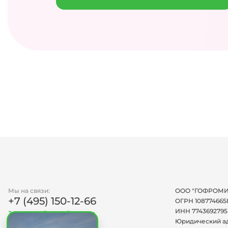
Мы на связи:
ООО "ГОФРОМИ
+7 (495) 150-12-66
ОГРН 108774665
ИНН 7743692795
Заказать обратный звонок
Юридический а