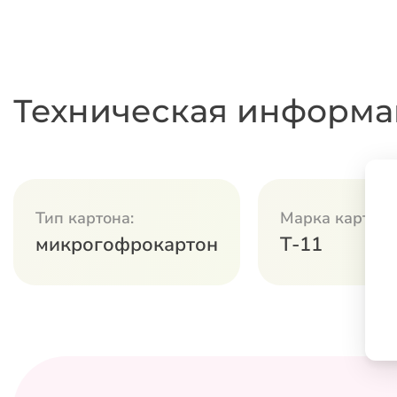
Техническая информа
Тип картона:
Марка картона
микрогофрокартон
Т-11