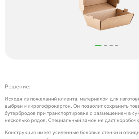
Решение:
Исходя из пожеланий клиента, материалом для изготов
выбран микрогофрокартон. Он позволит сохранить то
бутербродов при транспортировке с размещением в су
несколько рядов. Специальный замок не даст коробоч
Конструкция имеет усиленные боковые стенки и откид