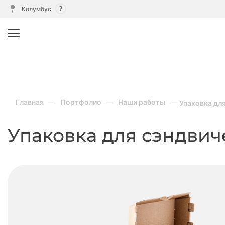
Колумбус
Главная
Портфолио
Наши работы
Упаковка дл
Упаковка для сэндвич