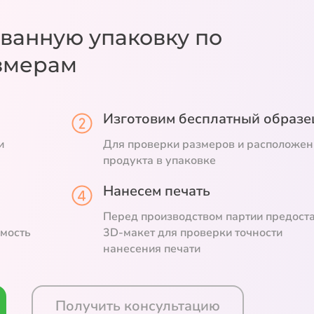
ванную упаковку
по
змерам
Изготовим бесплатный образе
и
Для проверки размеров и расположен
продукта в упаковке
Нанесем печать
Перед производством партии предост
емость
3D-макет для проверки точности
нанесения печати
Получить консультацию