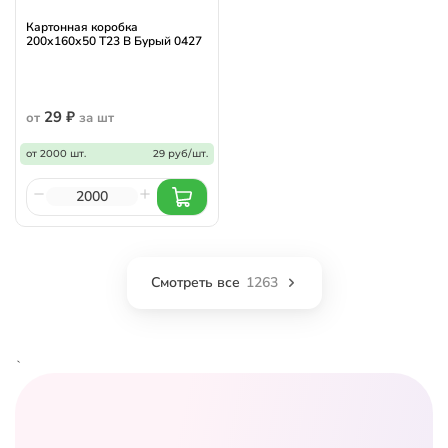
Картонная коробка
200х160х50 Т23 B Бурый 0427
29 ₽
от
за шт
от 2000 шт.
29 руб/шт.
Смотреть все
1263
`