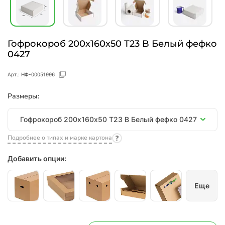
Гофрокороб 200х160х50 Т23 B Белый фефко
0427
Арт.:
НФ-00051996
Размеры:
Размеры
Гофрокороб 200х160х50 Т23 B Белый фефко 0427
Подробнее о типах и марке картона
Добавить опции:
Еще