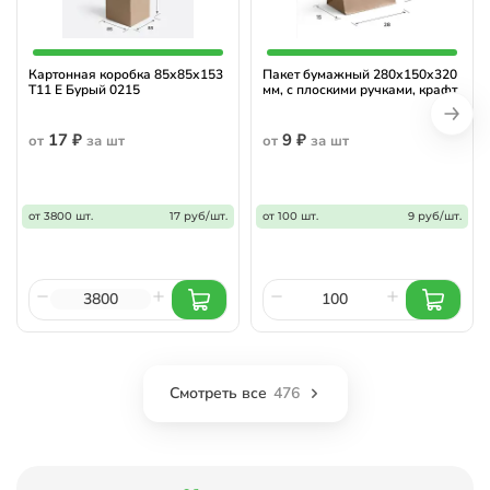
Картонная коробка 85х85х153
Пакет бумажный 280х150х320
Т11 Е Бурый 0215
мм, с плоскими ручками, крафт
17 ₽
9 ₽
от
за шт
от
за шт
от 3800 шт.
17 руб/шт.
от 100 шт.
9 руб/шт.
Смотреть все
476