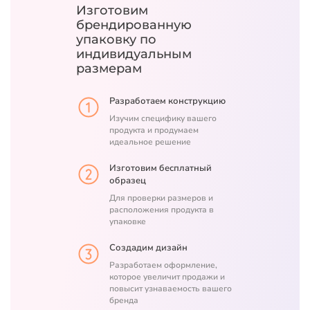
Изготовим
брендированную
упаковку
по
индивидуальным
размерам
Разработаем конструкцию
Изучим специфику вашего
продукта и продумаем
идеальное решение
Изготовим бесплатный
образец
Для проверки размеров и
расположения продукта в
упаковке
Создадим дизайн
Разработаем оформление,
которое увеличит продажи и
повысит узнаваемость вашего
бренда