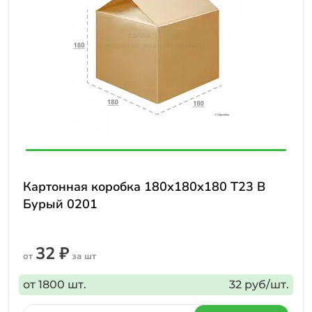
Картонная коробка 180х180х180 Т23 В
Бурый 0201
32 ₽
от
за шт
от 1800 шт.
32 руб/шт.