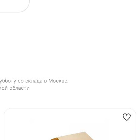
убботу со склада в Москве.
кой области