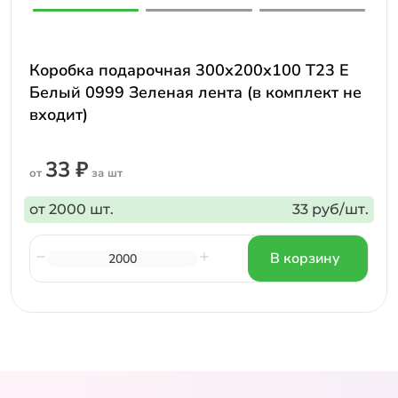
Коробка подарочная 300х200х100 Т23 E
Белый 0999 Зеленая лента (в комплект не
входит)
33 ₽
от
за шт
от 2000 шт.
33 руб/шт.
В корзину