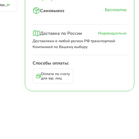
Коробка подарочная 300х200х65 Т23 E Бурый 0999 Красная лента (в комплект не входит)
Бесплатно
Самовывоз
Доставка по России
Индивидуально
Доставляем в любой регион РФ транспортной
Компанией по Вашему выбору
Способы оплаты:
Оплата по счету
для юр. лиц