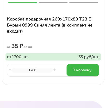
Коробка подарочная 260х170х80 Т23 E
Бурый 0999 Синяя лента (в комплект не
входит)
35 ₽
от
за шт
от 1700 шт.
35 руб/шт.
В корзину