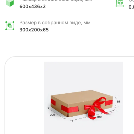
600x436x2
0.
Размер в собранном виде, мм
300x200x65