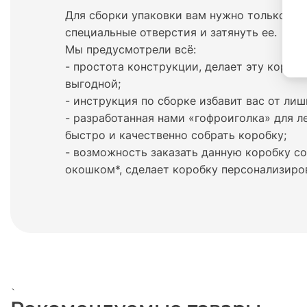
Для сборки упаковки вам нужно только про
специальные отверстия и затянуть ее.
Мы предусмотрели всё:
- простота конструкции, делает эту короб
выгодной;
- инструкция по сборке избавит вас от лиш
- разработанная нами «гофроиголка» для л
быстро и качественно собрать коробку;
- возможность заказать данную коробку с
окошком*, сделает коробку персонализиро
`