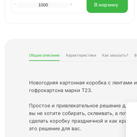
В корзину
Общее описание
Характеристики
Как заказать?
В
Новогодняя картонная коробка с лентами 
гофрокартона марки Т23.
Простое и привлекательное решение для у
вы не хотите собирать, склеивать, а потом 
сделать коробку праздничной и как красиво
это решение для вас.