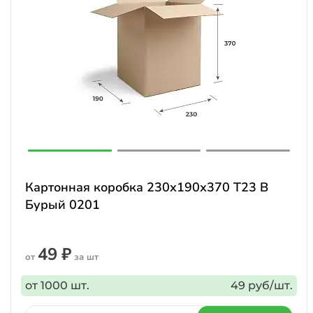
Картонная коробка 230х190х370 Т23 B
Бурый 0201
49 ₽
от
за шт
от 1000 шт.
49 руб/шт.