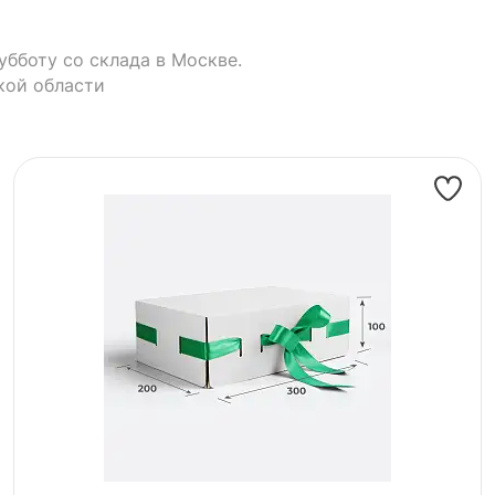
убботу со склада в Москве.
кой области