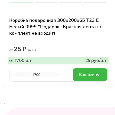
Коробка подарочная 300х200х65 Т23 E
Белый 0999 "Подарок" Красная лента (в
комплект не входит)
25 ₽
от
за шт
от 1700 шт.
25 руб/шт.
В корзину
`