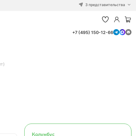
3 представительства
+7 (495) 150-12-66
ит)
Колумбус