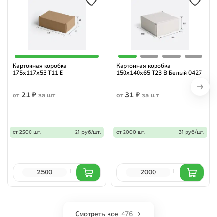
Картонная коробка
Картонная коробка
175х117х53 Т11 Е
150х140х65 Т23 B Белый 0427
21 ₽
31 ₽
от
за шт
от
за шт
от 2500 шт.
21 руб/шт.
от 2000 шт.
31 руб/шт.
Смотреть все
476