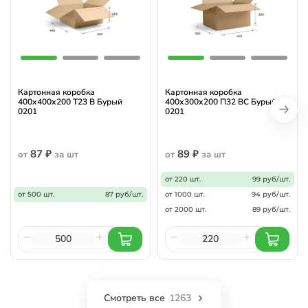
Картонная коробка
Картонная коробка
400х400х200 Т23 В Бурый
400х300х200 П32 ВС Бурый
0201
0201
87 ₽
89 ₽
от
за шт
от
за шт
от 220 шт.
99 руб/шт.
от 500 шт.
87 руб/шт.
от 1000 шт.
94 руб/шт.
от 2000 шт.
89 руб/шт.
Смотреть все
1263