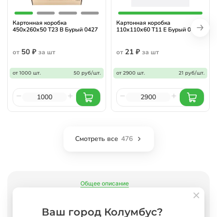
Картонная коробка
Картонная коробка
450х260х50 Т23 В Бурый 0427
110х110х60 Т11 E Бурый 0427
50 ₽
21 ₽
от
за шт
от
за шт
от 1000 шт.
50 руб/шт.
от 2900 шт.
21 руб/шт.
Смотреть все
476
Общее описание
Характеристики
Как заказать?
Ваш город Колумбус?