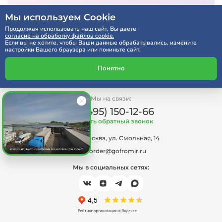
Мы используем Cookie
Продолжая использовать наш сайт, Вы даете
согласие на обработку файлов cookie.
Если вы не хотите, чтобы Ваши данные обрабатывались, измените
настройки Вашего браузера или покиньте сайт.
Понятно
Мы на связи:
+7 (495) 150-12-66
Заказать обратный звонок
г. Москва, ул. Смольная, 14
order@gofromir.ru
Мы в социальных сетях: