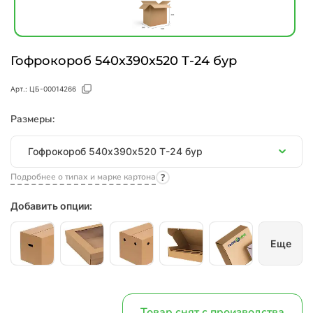
Гофрокороб 540х390х520 Т-24 бур
Арт.:
ЦБ-00014266
Размеры:
Размеры
Гофрокороб 540х390х520 Т-24 бур
Подробнее о типах и марке картона
Добавить опции:
Еще
Товар снят с производства