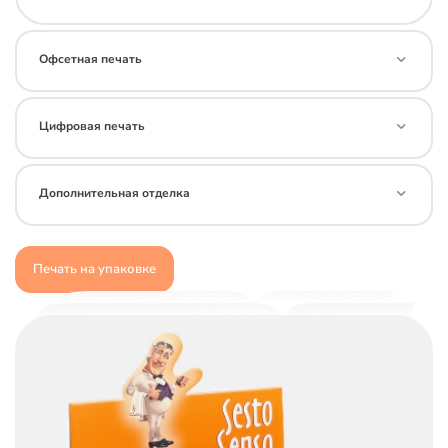
Офсетная печать
Цифровая печать
Дополнительная отделка
Печать на упаковке