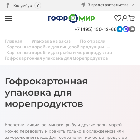
3 представительства
Колумбус
+7 (495) 150-12-66
Главная
Упаковка на заказ
По отрасли
Картонные коробки для пищевой продукции
Картонные коробки для рыбы и морепродуктов
Гофрокартонная упаковка для морепродуктов
Гофрокартонная
упаковка для
морепродуктов
Креветки, мидии, осьминоги, рыбу и другие дары морей
можно перевозить и хранить только в охлажденном или
замороженном виде. Для сохранения качества продуктов