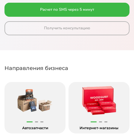
Расчет по SMS через 5 минут
Получить консультацию
Направления бизнеса
Автозапчасти
Интернет-магазины