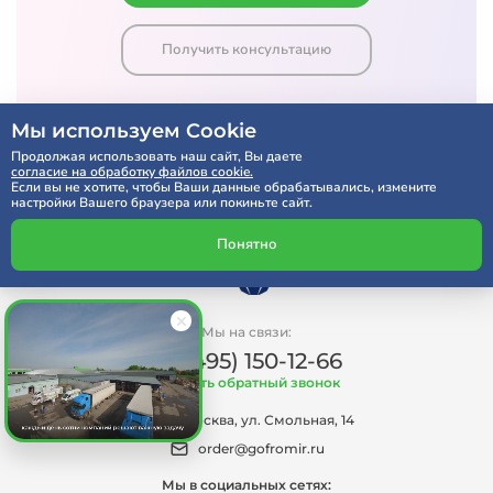
Получить консультацию
Мы используем Cookie
Продолжая использовать наш сайт, Вы даете
согласие на обработку файлов cookie.
Если вы не хотите, чтобы Ваши данные обрабатывались, измените
настройки Вашего браузера или покиньте сайт.
Понятно
Мы на связи:
+7 (495) 150-12-66
Заказать обратный звонок
г. Москва, ул. Смольная, 14
order@gofromir.ru
Мы в социальных сетях: