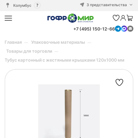
3 представительства
Колумбус
+7 (495) 150-12-66
Главная
Упаковочные материалы
Товары для торговли
Тубус картонный с жестяными крышками 120х1000 мм