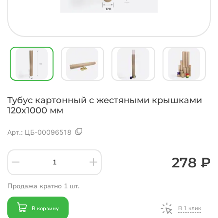
Тубус картонный с жестяными крышками
120х1000 мм
Арт.:
ЦБ-00096518
278 ₽
Продажа кратно 1 шт.
В 1 клик
В корзину