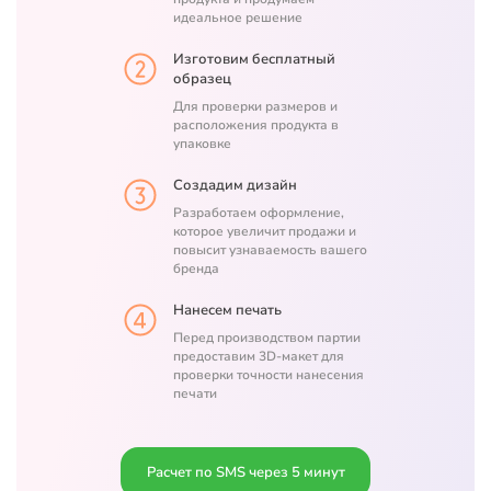
идеальное решение
Изготовим бесплатный
образец
Для проверки размеров и
расположения продукта в
упаковке
Создадим дизайн
Разработаем оформление,
которое увеличит продажи и
повысит узнаваемость вашего
бренда
Нанесем печать
Перед производством партии
предоставим 3D-макет для
проверки точности нанесения
печати
Расчет по SMS через 5 минут