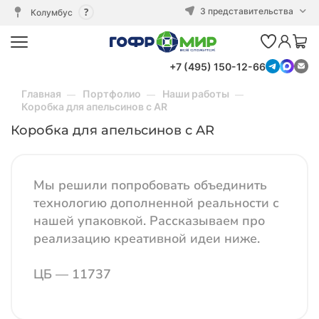
3 представительства
Колумбус
+7 (495) 150-12-66
Главная
Портфолио
Наши работы
Коробка для апельсинов с AR
Коробка для апельсинов с AR
Мы решили попробовать объединить
технологию дополненной реальности с
нашей упаковкой. Рассказываем про
реализацию креативной идеи ниже.
ЦБ — 11737