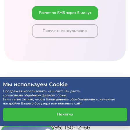
Расчет по SMS через 5 минут
Получить консультацию
Мы используем Cookie
Продолжая использовать наш сайт, Вы даете
согласие на обработку файлов cookie.
Если вы не хотите, чтобы Ваши данные обрабатывались, измените
настройки Вашего браузера или покиньте сайт.
Понятно
Мы на связи:
+7 (495) 150-12-66