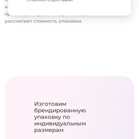
конфигуратором стоимости. Наши менеджеры
проконсультируют вас, уточнят детали заказа и
рассчитают стоимость упаковки.
Изготовим
брендированную
упаковку
по
индивидуальным
размерам