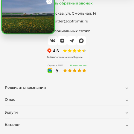
Заказать обратный звонок
г. Москва, ул. Смольная, 14
order@gofromir.ru
Мы в социальных сетях:
Реквизиты компании
О нас
Услуги
Каталог