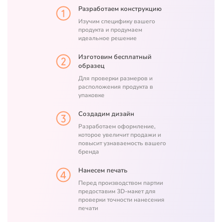
Разработаем конструкцию
Изучим специфику вашего
продукта и продумаем
идеальное решение
Изготовим бесплатный
образец
Для проверки размеров и
расположения продукта в
упаковке
Создадим дизайн
Разработаем оформление,
которое увеличит продажи и
повысит узнаваемость вашего
бренда
Нанесем печать
Перед производством партии
предоставим 3D-макет для
проверки точности нанесения
печати