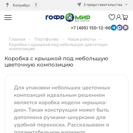
3 представительства
Колумбус
+7 (495) 150-12-66
Главная
Портфолио
Наши работы
Коробка с крышкой под небольшую цветочную
композицию
Коробка с крышкой под небольшую
цветочную композицию
Для упаковки небольших цветочных
композиций идеальным решением
является коробка модели «крышка-
дно». Такая конструкция может быть
дополнена ручками-шнурками для
удобной переноски. Рассказываем о
презентабельном варианте