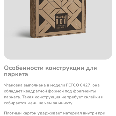
Особенности конструкции для
паркета
Упаковка выполнена в модели FEFCO 0427, она
обладает квадратной формой под фрагменты
паркета. Такая конструкция не требует склейки и
собирается меньше чем за минуту.
Плотный картон удерживает материал внутри при