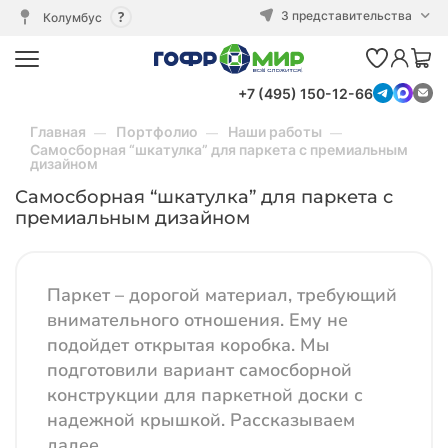
3 представительства
Колумбус
+7 (495) 150-12-66
Главная
Портфолио
Наши работы
Самосборная “шкатулка” для паркета с премиальным
дизайном
Самосборная “шкатулка” для паркета с
премиальным дизайном
Паркет – дорогой материал, требующий
внимательного отношения. Ему не
подойдет открытая коробка. Мы
подготовили вариант самосборной
конструкции для паркетной доски с
надежной крышкой. Рассказываем
далее.