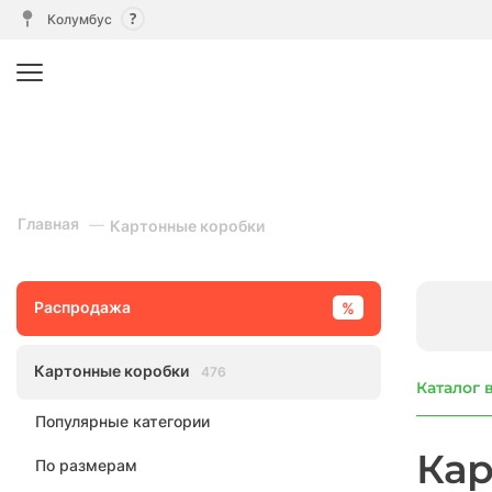
Колумбус
Главная
Картонные коробки
Распродажа
Картонные коробки
476
Каталог 
Популярные категории
Кар
По размерам