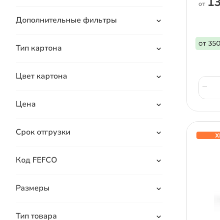
13
от
Дополнительные фильтры
от 350
Тип картона
Цвет картона
Цена
Срок отгрузки
Х
Код FEFCO
Размеры
Тип товара