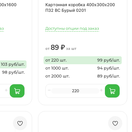
00х1600
Картонная коробка 400х300х200
П32 ВС Бурый 0201
аз
Доступны опции под заказ
89 ₽
от
за шт
от 220 шт.
99 руб/шт.
103 руб/шт.
от 1000 шт.
94 руб/шт.
98 руб/шт.
от 2000 шт.
89 руб/шт.