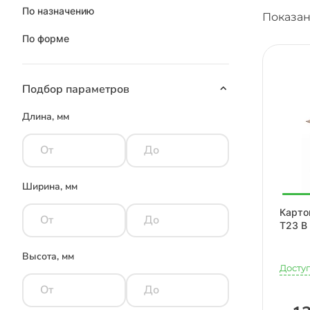
По назначению
Показан
По форме
Подбор параметров
Длина, мм
Ширина, мм
Карто
Т23 B
Высота, мм
Досту