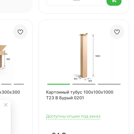
0х300х300
Картонный тубус 100х100х1000
Т23 B Бурый 0201
аз
Доступны опции под заказ