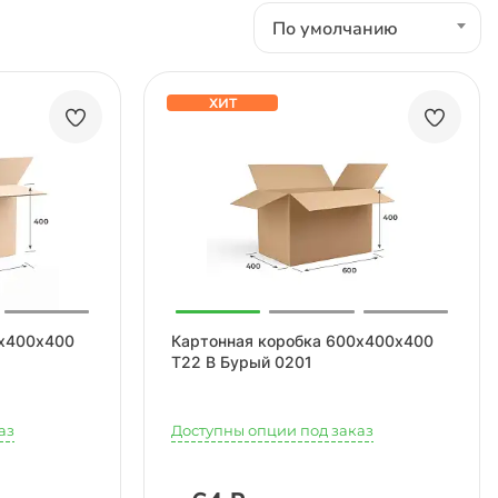
По умолчанию
ХИТ
0х400х400
Картонная коробка 600х400х400
Т22 В Бурый 0201
аз
Доступны опции под заказ