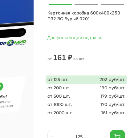
Картонная коробка 600х400х250
П32 ВС Бурый 0201
Доступны опции под заказ
161 ₽
от
за шт
от 125 шт.
202 руб/шт.
от 200 шт.
190 руб/шт.
от 500 шт.
179 руб/шт.
от 1000 шт.
170 руб/шт.
от 2000 шт.
161 руб/шт.