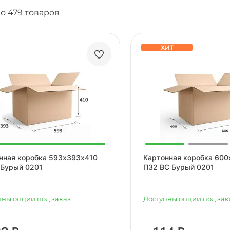
о 479 товаров
ХИТ
нная коробка 593х393х410
Картонная коробка 60
 Бурый 0201
П32 ВС Бурый 0201
пны опции под заказ
Доступны опции под зак