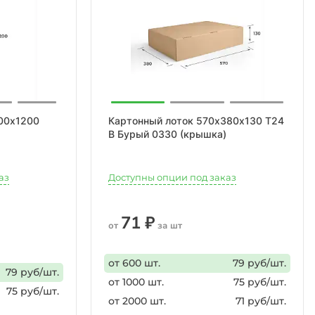
00х1200
Картонный лоток 570х380х130 Т24
В Бурый 0330 (крышка)
аз
Доступны опции под заказ
71 ₽
от
за шт
от 600 шт.
79 руб/шт.
79 руб/шт.
от 1000 шт.
75 руб/шт.
75 руб/шт.
от 2000 шт.
71 руб/шт.