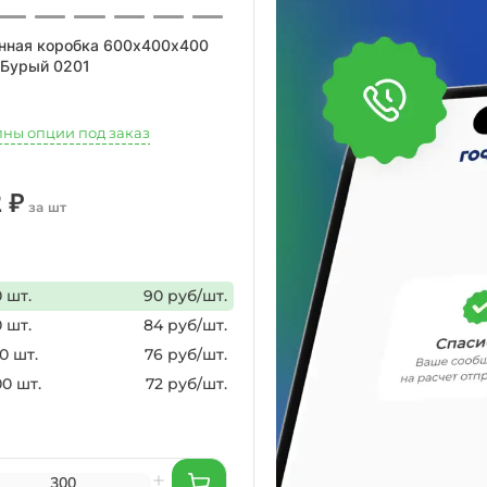
нная коробка 600х400х400
 Бурый 0201
пны опции под заказ
 ₽
за шт
 шт.
90 руб/шт.
 шт.
84 руб/шт.
0 шт.
76 руб/шт.
00 шт.
72 руб/шт.