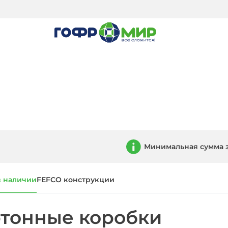
Минимальная сумма 
в наличии
FEFCO конструкции
тонные коробки