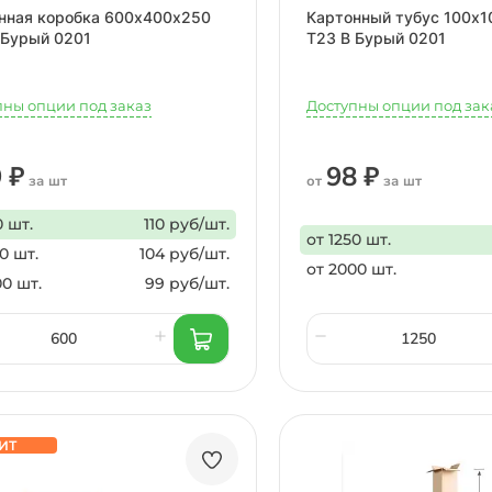
нная коробка 600х400х250
Картонный тубус 100х1
 Бурый 0201
Т23 B Бурый 0201
пны опции под заказ
Доступны опции под зак
 ₽
98 ₽
за шт
от
за шт
0 шт.
110 руб/шт.
от 1250 шт.
0 шт.
104 руб/шт.
от 2000 шт.
00 шт.
99 руб/шт.
ИТ