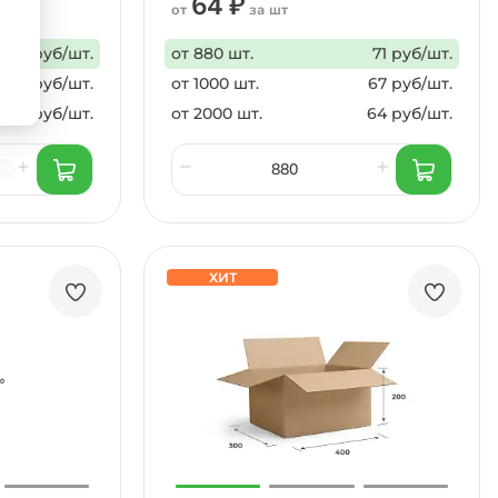
64 ₽
от
за шт
72 руб/шт.
от 880 шт.
71 руб/шт.
68 руб/шт.
от 1000 шт.
67 руб/шт.
65 руб/шт.
от 2000 шт.
64 руб/шт.
ХИТ