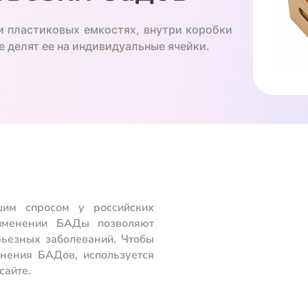
и пластиковых емкостях, внутри коробки
 делят ее на индивидуальные ячейки.
шим спросом у российских
рименении БАДы позволяют
рьезных заболеваний. Чтобы
нения БАДов, используется
сайте.