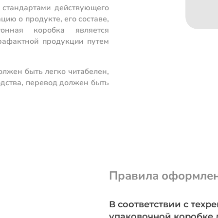
о стандартами действующего
ию о продукте, его составе,
тонная коробка является
рафактной продукции путем
олжен быть легко читабелен,
одства, перевод должен быть
Правила оформлен
В соответствии с тех
упаковочной коробке 