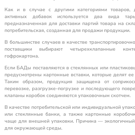
Как и в случае с другими категориями товаров, 
активных добавок используется два вида тар
предназначенная для доставки партий товара на скла
потребительская, созданная для продажи продукции.
В большинстве случаев в качестве транспортировочно
поставщики выбирают четырехклапанные конт
гофрокартона.
Если БАДы поставляются в стеклянных или пластиковы
предусмотрены картонные вставки, которые делят ее
Таким образом, продукция защищена от соприко
перевозке, разгрузке-погрузке и последующего повр
клапаны коробок соединяются упаковочным скотчем.
В качестве потребительской или индивидуальной упак
или стеклянные банки, а также картонные коробочк
чаще для внешней упаковки. Причина — экологичный 
для окружающей среды.