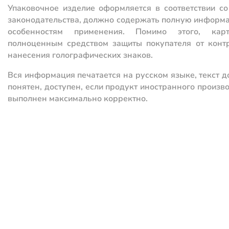
Упаковочное изделие оформляется в соответствии с
законодательства, должно содержать полную информац
особенностям применения. Помимо этого, кар
полноценным средством защиты покупателя от конт
нанесения голографических знаков.
Вся информация печатается на русском языке, текст д
понятен, доступен, если продукт иностранного произв
выполнен максимально корректно.