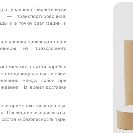
для упаковки биологически
ы — транспортировочная,
ды и в точки реализации, и
й упаковки производители и
ейнеры из трехслойного
х емкостях, внутри коробки
 на индивидуальные ячейки.
сновения между собой при
еждения. На время доставки
овки применяют пластиковые
и. Последние используются
состав и безопасность тары