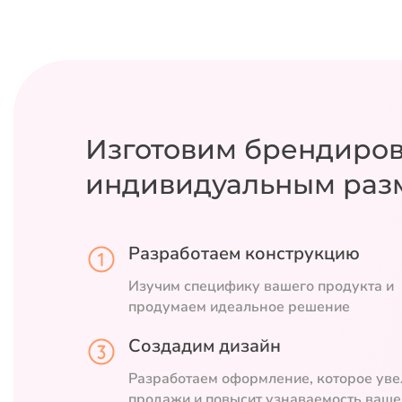
Изготовим брендиро
индивидуальным раз
Разработаем конструкцию
Изучим специфику вашего продукта и
продумаем идеальное решение
Создадим дизайн
Разработаем оформление, которое уве
продажи и повысит узнаваемость ваше