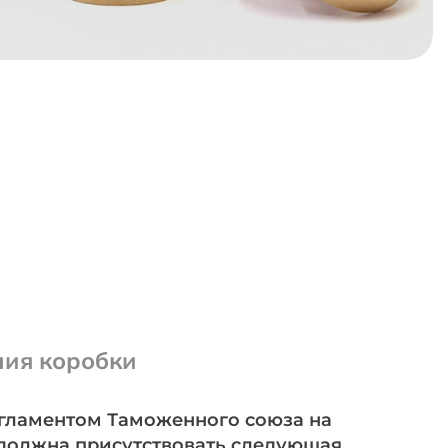
ия коробки
регламентом Таможенного союза на
должна присутствовать следующая