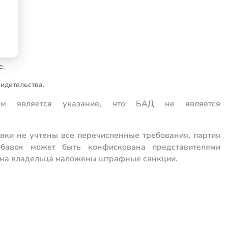
.
е.
идетельства.
ием является указание, что БАД не является
вки не учтены все перечисленные требования, партия
обавок может быть конфискована представителями
 на владельца наложены штрафные санкции.